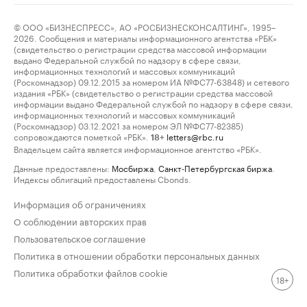
© ООО «БИЗНЕСПРЕСС», АО «РОСБИЗНЕСКОНСАЛТИНГ», 1995–
2026. Сообщения и материалы информационного агентства «РБК»
(свидетельство о регистрации средства массовой информации
выдано Федеральной службой по надзору в сфере связи,
информационных технологий и массовых коммуникаций
(Роскомнадзор) 09.12.2015 за номером ИА №ФС77-63848) и сетевого
издания «РБК» (свидетельство о регистрации средства массовой
информации выдано Федеральной службой по надзору в сфере связи,
информационных технологий и массовых коммуникаций
(Роскомнадзор) 03.12.2021 за номером ЭЛ №ФС77-82385)
сопровождаются пометкой «РБК».
letters@rbc.ru
18+
Владельцем сайта является информационное агентство «РБК».
Данные предоставлены:
Мосбиржа
,
Санкт-Петербургская биржа
.
Индексы облигаций предоставлены Cbonds.
Информация об ограничениях
О соблюдении авторских прав
Пользовательское соглашение
Политика в отношении обработки персональных данных
Политика обработки файлов cookie
18+