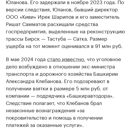
Юланова. Его задержали в ноябре 2023 года. По
версии следствия, Юланов, бывший директор
ООО «Киви» Ирек Шарипов и его заместитель
Ришат Самматов расхищали средства
госпредприятия, выделенные на реконструкцию
трассы Бирск — Тастуба — Сатка. Размер
ущерба на тот момент оценивался в 91 млн руб.
В мае 2024 года
стало известно
, что уголовное
дело возбуждено в отношении экс-министра
транспорта и дорожного хозяйства Башкирии
Александра Клебанова. Его подозревают в
получении взятки в размере 5 млн руб. от
компании — подрядчика «Башкиравтодора».
Следствие полагает, что Клебанов брал
незаконные вознаграждения «за
покровительство и помощь в получении
платежей за оказанные услуги».