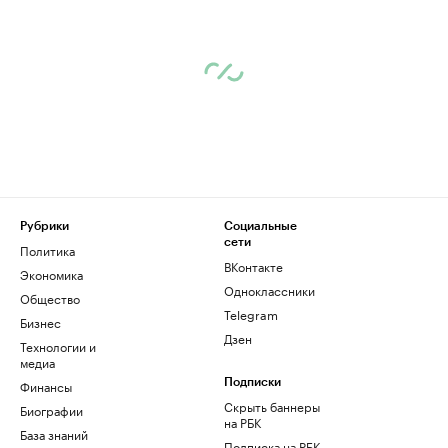
Рубрики
Социальные
сети
Политика
ВКонтакте
Экономика
Одноклассники
Общество
Telegram
Бизнес
Дзен
Технологии и
медиа
Финансы
Подписки
Скрыть баннеры
Биографии
на РБК
База знаний
Подписка на РБК