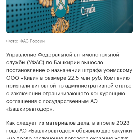
Фото: ФАС России
Управление Федеральной антимонопольной
службы (УФАС) по Башкирии вынесло
постановление о назначении штрафа уфимскому
ООО «Киви» в размере 22,5 млн руб. Компанию
признали виновной по административной статье
о заключении ограничивающего конкуренцию
соглашения с государственным АО
«Башкиравтодор».
Как следует из материалов дела, в апреле 2023
года АО «Башкиравтодор» объявило две закупки
«на право заключения договора оказания услуг