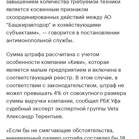
завышением количества требуемой техники
является косвенным признаком
скоординированных действий между АО
"Башкиравтодор" и хозяйствующими
субъектами», — говорится в постановлении
антимонопольной службы.
Сумма штрафа рассчитана с учетом
особенности компании «Киви», которая
является малым предприятием и включена в
соответствующий реестр. В этом случае, в
соответствии с законодательством, штраф не
может превышать 4% от совокупного размера
суммы выручки компании, сообщил РБК Уфа
судебный эксперт экспертной группы Veta
Александр Терентьев.
«Если бы не смягчающие обстоятельства,
минимальный размер штрафа составлял бы 18