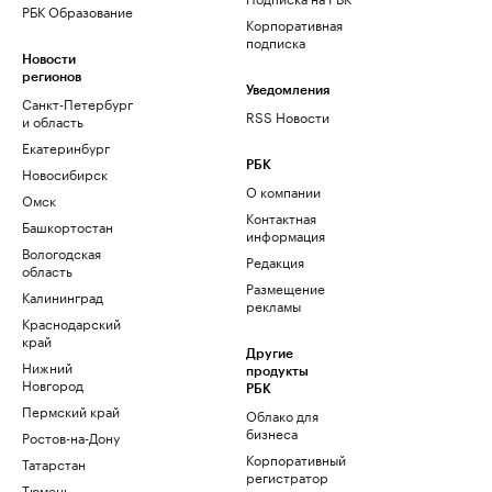
РБК Образование
Корпоративная
подписка
Новости
регионов
Уведомления
Санкт-Петербург
RSS Новости
и область
Екатеринбург
РБК
Новосибирск
О компании
Омск
Контактная
Башкортостан
информация
Вологодская
Редакция
область
Размещение
Калининград
рекламы
Краснодарский
край
Другие
Нижний
продукты
Новгород
РБК
Пермский край
Облако для
бизнеса
Ростов-на-Дону
Корпоративный
Татарстан
регистратор
Тюмень