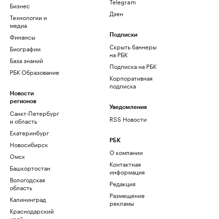
Telegram
Бизнес
Дзен
Технологии и
медиа
Финансы
Подписки
Скрыть баннеры
Биографии
на РБК
База знаний
Подписка на РБК
РБК Образование
Корпоративная
подписка
Новости
регионов
Уведомления
Санкт-Петербург
RSS Новости
и область
Екатеринбург
РБК
Новосибирск
О компании
Омск
Контактная
Башкортостан
информация
Вологодская
Редакция
область
Размещение
Калининград
рекламы
Краснодарский
край