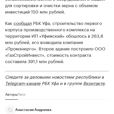
для сортировки и очистки зерна с объемом
инвестиций 150 млн рублей.
Как
сообщал
РБК Уфа, строительство первого
корпуса производственного комплекса на
территории ИП «Уфимский» обошлось в 263,8
млн рублей, его возводила компания
«Промэнерго». Второе здание построило ООО
«ГазСтройИнвест», стоимость контракта
составила 391,1 млн рублей.
Следите за деловыми новостями республики в
Telegram-канале
РБК Уфа и в группе
Вконтакте
.
Авторы
Теги
Анастасия Андреева