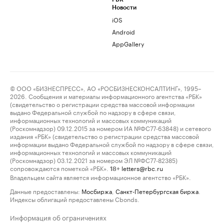
Новости
iOS
Android
AppGallery
© ООО «БИЗНЕСПРЕСС», АО «РОСБИЗНЕСКОНСАЛТИНГ», 1995–
2026. Сообщения и материалы информационного агентства «РБК»
(свидетельство о регистрации средства массовой информации
выдано Федеральной службой по надзору в сфере связи,
информационных технологий и массовых коммуникаций
(Роскомнадзор) 09.12.2015 за номером ИА №ФС77-63848) и сетевого
издания «РБК» (свидетельство о регистрации средства массовой
информации выдано Федеральной службой по надзору в сфере связи,
информационных технологий и массовых коммуникаций
(Роскомнадзор) 03.12.2021 за номером ЭЛ №ФС77-82385)
сопровождаются пометкой «РБК».
letters@rbc.ru
18+
Владельцем сайта является информационное агентство «РБК».
Данные предоставлены:
Мосбиржа
,
Санкт-Петербургская биржа
.
Индексы облигаций предоставлены Cbonds.
Информация об ограничениях