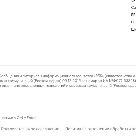
Са
РБ
РБ
Шк
ения и материалы информационного агентства «РБК» (свидетельство о 
овых коммуникаций (Роскомнадзор) 09.12.2015 за номером ИА №ФС77-63848) 
 связи, информационных технологий и массовых коммуникаций (Роскомнадз
нажмите Ctrl + Enter
Пользовательское соглашение
Политика в отношении обработки п
·