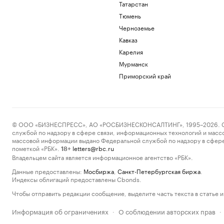
Татарстан
Тюмень
Черноземье
Кавказ
Карелия
Мурманск
Приморский край
© ООО «БИЗНЕСПРЕСС», АО «РОСБИЗНЕСКОНСАЛТИНГ», 1995–2026. Сообщ
службой по надзору в сфере связи, информационных технологий и масс
массовой информации выдано Федеральной службой по надзору в сфере
пометкой «РБК».
letters@rbc.ru
18+
Владельцем сайта является информационное агентство «РБК».
Данные предоставлены:
Мосбиржа
,
Санкт-Петербургская биржа
.
Индексы облигаций предоставлены Cbonds.
Чтобы отправить редакции сообщение, выделите часть текста в статье и 
Информация об ограничениях
О соблюдении авторских прав
·
·