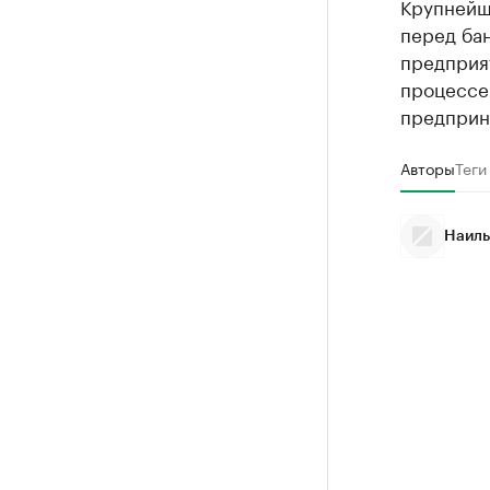
Крупнейш
перед бан
предприя
процессе
предприн
Авторы
Теги
Наиль