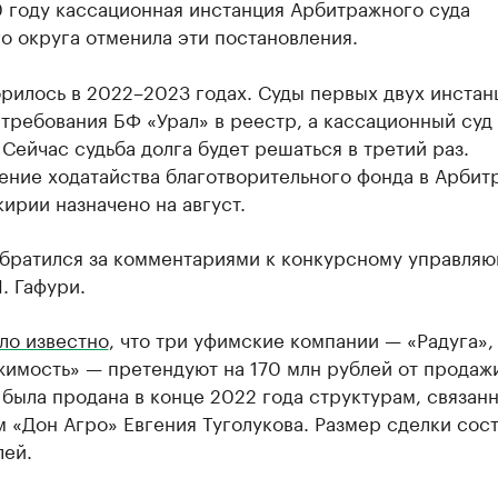
0 году кассационная инстанция Арбитражного суда
о округа отменила эти постановления.
рилось в 2022–2023 годах. Суды первых двух инстан
требования БФ «Урал» в реестр, а кассационный суд
Сейчас судьба долга будет решаться в третий раз.
ение ходатайства благотворительного фонда в Арби
ирии назначено на август.
обратился за комментариями к конкурсному управля
. Гафури.
ло известно
, что три уфимские компании — «Радуга»,
жимость» — претендуют на 170 млн рублей от продаж
была продана в конце 2022 года структурам, связан
 «Дон Агро» Евгения Туголукова. Размер сделки сост
лей.