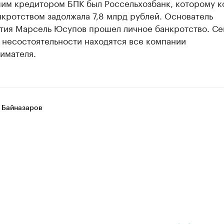
им кредитором БПК был Россельхозбанк, которому к
кротством задолжала 7,8 млрд рублей. Основатель
тия Марсель Юсупов прошел личное банкротство. Се
 несостоятельности находятся все компании
имателя.
 Байназаров