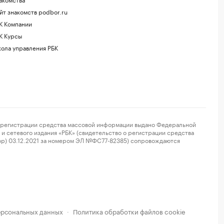
йт знакомств podbor.ru
К Компании
К Курсы
ола управления РБК
регистрации средства массовой информации выдано Федеральной
и сетевого издания «РБК» (свидетельство о регистрации средства
ор) 03.12.2021 за номером ЭЛ №ФС77-82385) сопровождаются
ерсональных данных
Политика обработки файлов cookie
·