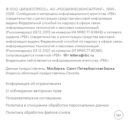
© ООО «БИЗНЕСПРЕСС», АО «РОСБИЗНЕСКОНСАЛТИНГ», 1995–
2026. Сообщения и материалы информационного агентства «РБК»
(свидетельство о регистрации средства массовой информации
выдано Федеральной службой по надзору в сфере связи,
информационных технологий и массовых коммуникаций
(Роскомнадзор) 09.12.2015 за номером ИА №ФС77-63848) и сетевого
издания «РБК» (свидетельство о регистрации средства массовой
информации выдано Федеральной службой по надзору в сфере связи,
информационных технологий и массовых коммуникаций
(Роскомнадзор) 03.12.2021 за номером ЭЛ №ФС77-82385)
сопровождаются пометкой «РБК».
letters@rbc.ru
18+
Владельцем сайта является информационное агентство «РБК».
Данные предоставлены:
Мосбиржа
,
Санкт-Петербургская биржа
.
Индексы облигаций предоставлены Cbonds.
Информация об ограничениях
О соблюдении авторских прав
Пользовательское соглашение
Политика в отношении обработки персональных данных
Политика обработки файлов cookie
18+