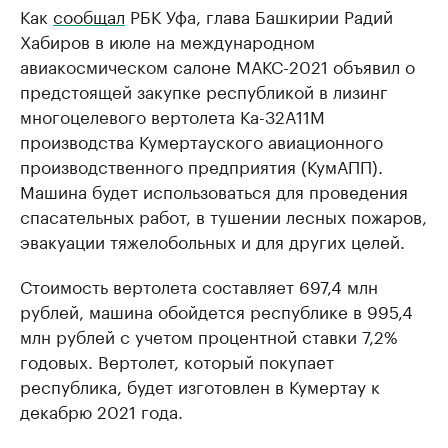
Как
сообщал
РБК Уфа, глава Башкирии Радий
Хабиров в июле на международном
авиакосмическом салоне МАКС-2021 объявил о
предстоящей закупке республикой в лизинг
многоцелевого вертолета Ка-32А11М
производства Кумертауского авиационного
производственного предприятия (КумАПП).
Машина будет использоваться для проведения
спасательных работ, в тушении лесных пожаров,
эвакуации тяжелобольных и для других целей.
Стоимость вертолета составляет 697,4 млн
рублей, машина обойдется республике в 995,4
млн рублей с учетом процентной ставки 7,2%
годовых. Вертолет, который покупает
республика, будет изготовлен в Кумертау к
декабрю 2021 года.