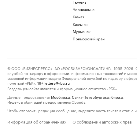
Тюмень
Черноземье
Кавказ
Карелия
Мурманск
Приморский край
© ООО «БИЗНЕСПРЕСС», АО «РОСБИЗНЕСКОНСАЛТИНГ», 1995–2026. Сообщ
службой по надзору в сфере связи, информационных технологий и масс
массовой информации выдано Федеральной службой по надзору в сфере
пометкой «РБК».
letters@rbc.ru
18+
Владельцем сайта является информационное агентство «РБК».
Данные предоставлены:
Мосбиржа
,
Санкт-Петербургская биржа
.
Индексы облигаций предоставлены Cbonds.
Чтобы отправить редакции сообщение, выделите часть текста в статье и 
Информация об ограничениях
О соблюдении авторских прав
·
·