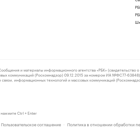
РБ
РБ
Шк
ения и материалы информационного агентства «РБК» (свидетельство о 
овых коммуникаций (Роскомнадзор) 09.12.2015 за номером ИА №ФС77-63848) 
 связи, информационных технологий и массовых коммуникаций (Роскомнадз
нажмите Ctrl + Enter
Пользовательское соглашение
Политика в отношении обработки п
·