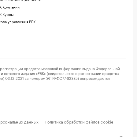
К Компании
К Курсы
ола управления РБК
регистрации средства массовой информации выдано Федеральной
и сетевого издания «РБК» (свидетельство о регистрации средства
ор) 03.12.2021 за номером ЭЛ №ФС77-82385) сопровождаются
ерсональных данных
Политика обработки файлов cookie
·