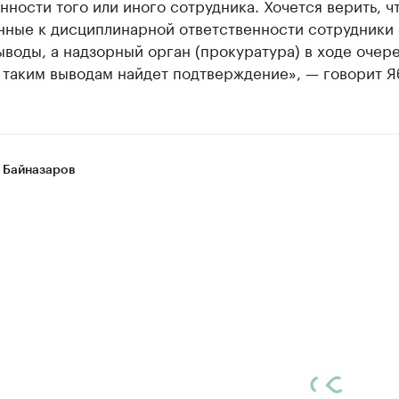
нности того или иного сотрудника. Хочется верить, ч
нные к дисциплинарной ответственности сотрудники
воды, а надзорный орган (прокуратура) в ходе очер
 таким выводам найдет подтверждение», — говорит Я
 Байназаров