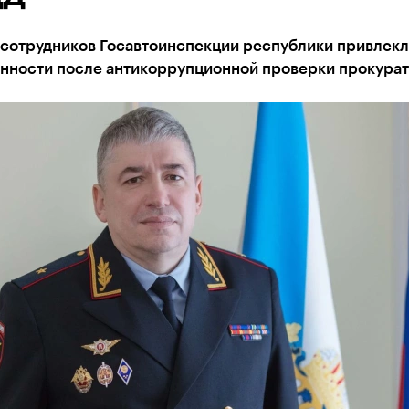
 сотрудников Госавтоинспекции республики привлекл
енности после антикоррупционной проверки прокура