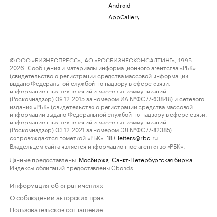
Android
AppGallery
© ООО «БИЗНЕСПРЕСС», АО «РОСБИЗНЕСКОНСАЛТИНГ», 1995–
2026. Сообщения и материалы информационного агентства «РБК»
(свидетельство о регистрации средства массовой информации
выдано Федеральной службой по надзору в сфере связи,
информационных технологий и массовых коммуникаций
(Роскомнадзор) 09.12.2015 за номером ИА №ФС77-63848) и сетевого
издания «РБК» (свидетельство о регистрации средства массовой
информации выдано Федеральной службой по надзору в сфере связи,
информационных технологий и массовых коммуникаций
(Роскомнадзор) 03.12.2021 за номером ЭЛ №ФС77-82385)
сопровождаются пометкой «РБК».
letters@rbc.ru
18+
Владельцем сайта является информационное агентство «РБК».
Данные предоставлены:
Мосбиржа
,
Санкт-Петербургская биржа
.
Индексы облигаций предоставлены Cbonds.
Информация об ограничениях
О соблюдении авторских прав
Пользовательское соглашение