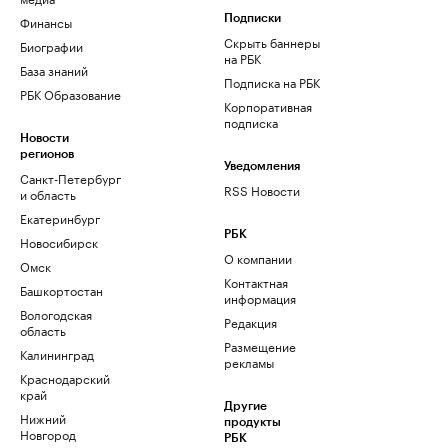
Финансы
Подписки
Скрыть баннеры
Биографии
на РБК
База знаний
Подписка на РБК
РБК Образование
Корпоративная
подписка
Новости
регионов
Уведомления
Санкт-Петербург
RSS Новости
и область
Екатеринбург
РБК
Новосибирск
О компании
Омск
Контактная
Башкортостан
информация
Вологодская
Редакция
область
Размещение
Калининград
рекламы
Краснодарский
край
Другие
Нижний
продукты
Новгород
РБК