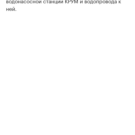
водонасосной станции КРУМ и водопровода к
ней.