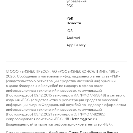
управления
РБК
РБК
Новости
iOS
Android
AppGallery
© ООО «БИЗНЕСПРЕСС», АО «РОСБИЗНЕСКОНСАЛТИНГ», 1995–
2026. Сообщения и материалы информационного агентства «РБК»
(свидетельство о регистрации средства массовой информации
выдано Федеральной службой по надзору в сфере связи,
информационных технологий и массовых коммуникаций
(Роскомнадзор) 09.12.2015 за номером ИА №ФС77-63848) и сетевого
издания «РБК» (свидетельство о регистрации средства массовой
информации выдано Федеральной службой по надзору в сфере связи,
информационных технологий и массовых коммуникаций
(Роскомнадзор) 03.12.2021 за номером ЭЛ №ФС77-82385)
сопровождаются пометкой «РБК».
letters@rbc.ru
18+
Владельцем сайта является информационное агентство «РБК».
Данные предоставлены:
Мосбиржа
,
Санкт-Петербургская биржа
.