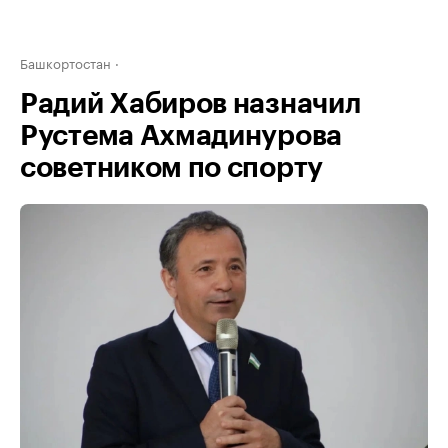
Башкортостан
Радий Хабиров назначил
Рустема Ахмадинурова
советником по спорту