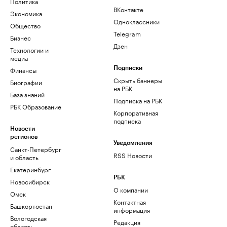
Политика
ВКонтакте
Экономика
Одноклассники
Общество
Telegram
Бизнес
Дзен
Технологии и
медиа
Финансы
Подписки
Скрыть баннеры
Биографии
на РБК
База знаний
Подписка на РБК
РБК Образование
Корпоративная
подписка
Новости
регионов
Уведомления
Санкт-Петербург
RSS Новости
и область
Екатеринбург
РБК
Новосибирск
О компании
Омск
Контактная
Башкортостан
информация
Вологодская
Редакция
область