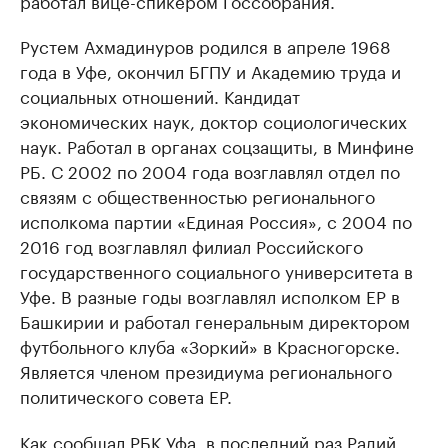
работал вице-спикером Госсобрания.
Рустем Ахмадинуров родился в апреле 1968
года в Уфе, окончил БГПУ и Академию труда и
социальных отношений. Кандидат
экономических наук, доктор социологических
наук. Работал в органах соцзащиты, в Минфине
РБ. С 2002 по 2004 года возглавлял отдел по
связям с общественностью регионального
исполкома партии «Единая Россия», с 2004 по
2016 год возглавлял филиал Российского
государственного социального университета в
Уфе. В разные годы возглавлял исполком ЕР в
Башкирии и работал генеральным директором
футбольного клуба «Зоркий» в Красногорске.
Является членом президиума регионального
политического совета ЕР.
Как
сообщал
РБК Уфа, в последний раз Радий