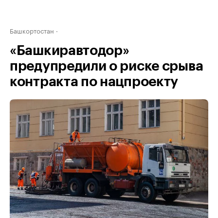
Башкортостан
«Башкиравтодор»
предупредили о риске срыва
контракта по нацпроекту