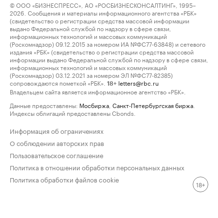
© ООО «БИЗНЕСПРЕСС», АО «РОСБИЗНЕСКОНСАЛТИНГ», 1995–
2026. Сообщения и материалы информационного агентства «РБК»
(свидетельство о регистрации средства массовой информации
выдано Федеральной службой по надзору в сфере связи,
информационных технологий и массовых коммуникаций
(Роскомнадзор) 09.12.2015 за номером ИА №ФС77-63848) и сетевого
издания «РБК» (свидетельство о регистрации средства массовой
информации выдано Федеральной службой по надзору в сфере связи,
информационных технологий и массовых коммуникаций
(Роскомнадзор) 03.12.2021 за номером ЭЛ №ФС77-82385)
сопровождаются пометкой «РБК».
letters@rbc.ru
18+
Владельцем сайта является информационное агентство «РБК».
Данные предоставлены:
Мосбиржа
,
Санкт-Петербургская биржа
.
Индексы облигаций предоставлены Cbonds.
Информация об ограничениях
О соблюдении авторских прав
Пользовательское соглашение
Политика в отношении обработки персональных данных
Политика обработки файлов cookie
18+