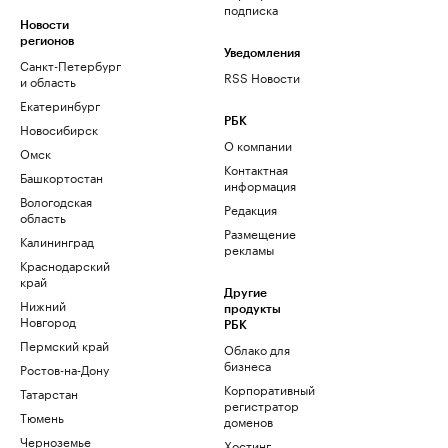
подписка
Новости
регионов
Уведомления
Санкт-Петербург
RSS Новости
и область
Екатеринбург
РБК
Новосибирск
О компании
Омск
Контактная
Башкортостан
информация
Вологодская
Редакция
область
Размещение
Калининград
рекламы
Краснодарский
край
Другие
Нижний
продукты
Новгород
РБК
Пермский край
Облако для
бизнеса
Ростов-на-Дону
Корпоративный
Татарстан
регистратор
Тюмень
доменов
Черноземье
Хостинг