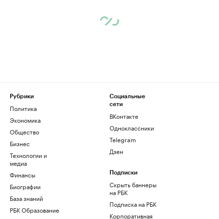
Рубрики
Социальные
сети
Политика
ВКонтакте
Экономика
Одноклассники
Общество
Telegram
Бизнес
Дзен
Технологии и
медиа
Финансы
Подписки
Скрыть баннеры
Биографии
на РБК
База знаний
Подписка на РБК
РБК Образование
Корпоративная