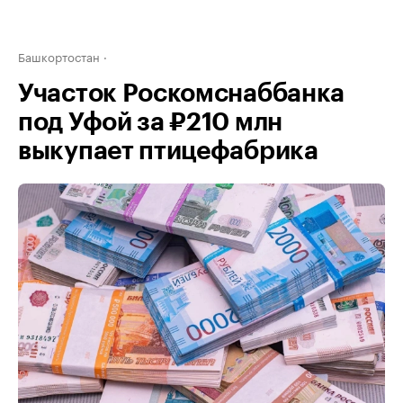
Башкортостан
Участок Роскомснаббанка
под Уфой за ₽210 млн
выкупает птицефабрика