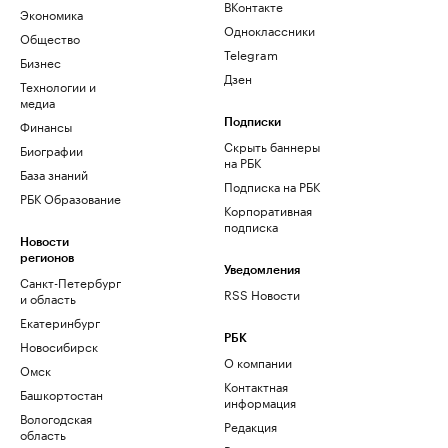
ВКонтакте
Экономика
Одноклассники
Общество
Telegram
Бизнес
Дзен
Технологии и
медиа
Финансы
Подписки
Скрыть баннеры
Биографии
на РБК
База знаний
Подписка на РБК
РБК Образование
Корпоративная
подписка
Новости
регионов
Уведомления
Санкт-Петербург
RSS Новости
и область
Екатеринбург
РБК
Новосибирск
О компании
Омск
Контактная
Башкортостан
информация
Вологодская
Редакция
область