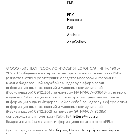
РБК
РБК
Новости
iOS
Android
AppGallery
© ООО «БИЗНЕСПРЕСС», АО «РОСБИЗНЕСКОНСАЛТИНГ», 1995–
2026. Сообщения и материалы информационного агентства «РБК»
(свидетельство о регистрации средства массовой информации
выдано Федеральной службой по надзору в сфере связи,
информационных технологий и массовых коммуникаций
(Роскомнадзор) 09.12.2015 за номером ИА №ФС77-63848) и сетевого
издания «РБК» (свидетельство о регистрации средства массовой
информации выдано Федеральной службой по надзору в сфере связи,
информационных технологий и массовых коммуникаций
(Роскомнадзор) 03.12.2021 за номером ЭЛ №ФС77-82385)
сопровождаются пометкой «РБК».
letters@rbc.ru
18+
Владельцем сайта является информационное агентство «РБК».
Данные предоставлены:
Мосбиржа
,
Санкт-Петербургская биржа
.