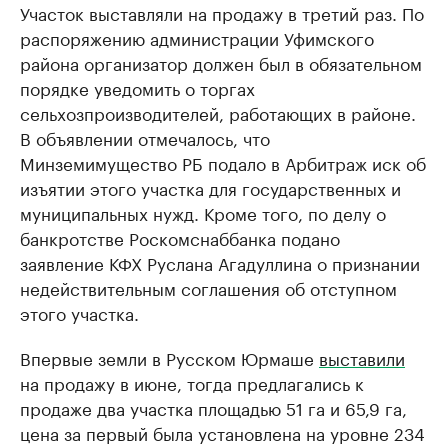
Участок выставляли на продажу в третий раз. По
распоряжению администрации Уфимского
района организатор должен был в обязательном
порядке уведомить о торгах
сельхозпроизводителей, работающих в районе.
В объявлении отмечалось, что
Минземимущество РБ подало в Арбитраж иск об
изъятии этого участка для государственных и
муниципальных нужд. Кроме того, по делу о
банкротстве Роскомснаббанка подано
заявление КФХ Руслана Агадуллина о признании
недействительным соглашения об отступном
этого участка.
Впервые земли в Русском Юрмаше
выставили
на продажу в июне, тогда предлагались к
продаже два участка площадью 51 га и 65,9 га,
цена за первый была установлена на уровне 234