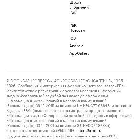
Школа
управления
РБК
РБК
Новости
iOS
Android
AppGallery
© ООО «БИЗНЕСПРЕСС», АО «РОСБИЗНЕСКОНСАЛТИНГ», 1995–
2026. Сообщения и материалы информационного агентства «РБК»
(свидетельство о регистрации средства массовой информации
выдано Федеральной службой по надзору в сфере связи,
информационных технологий и массовых коммуникаций
(Роскомнадзор) 09.12.2015 за номером ИА №ФС77-63848) и сетевого
издания «РБК» (свидетельство о регистрации средства массовой
информации выдано Федеральной службой по надзору в сфере связи,
информационных технологий и массовых коммуникаций
(Роскомнадзор) 03.12.2021 за номером ЭЛ №ФС77-82385)
сопровождаются пометкой «РБК».
letters@rbc.ru
18+
Владельцем сайта является информационное агентство «РБК».