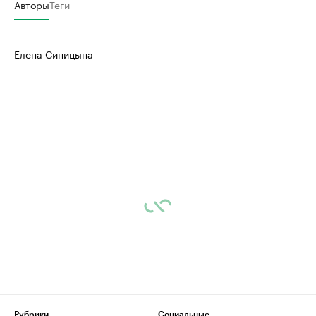
Авторы
Теги
Елена Синицына
Рубрики
Социальные