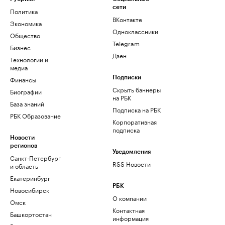
сети
Политика
ВКонтакте
Экономика
Одноклассники
Общество
Telegram
Бизнес
Дзен
Технологии и
медиа
Финансы
Подписки
Скрыть баннеры
Биографии
на РБК
База знаний
Подписка на РБК
РБК Образование
Корпоративная
подписка
Новости
регионов
Уведомления
Санкт-Петербург
RSS Новости
и область
Екатеринбург
РБК
Новосибирск
О компании
Омск
Контактная
Башкортостан
информация