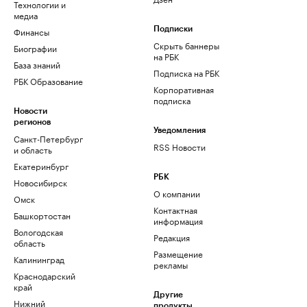
Технологии и
медиа
Финансы
Подписки
Скрыть баннеры
Биографии
на РБК
База знаний
Подписка на РБК
РБК Образование
Корпоративная
подписка
Новости
регионов
Уведомления
Санкт-Петербург
RSS Новости
и область
Екатеринбург
РБК
Новосибирск
О компании
Омск
Контактная
Башкортостан
информация
Вологодская
Редакция
область
Размещение
Калининград
рекламы
Краснодарский
край
Другие
Нижний
продукты