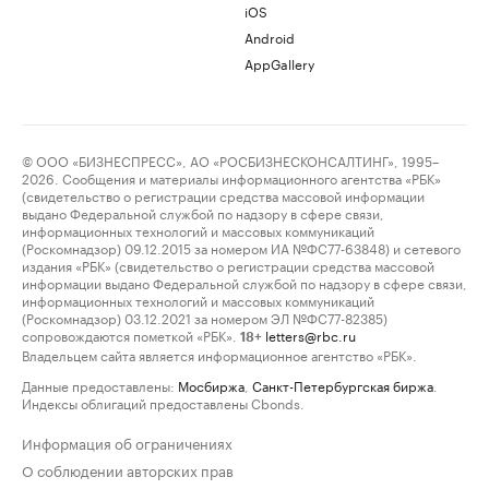
iOS
Android
AppGallery
© ООО «БИЗНЕСПРЕСС», АО «РОСБИЗНЕСКОНСАЛТИНГ», 1995–
2026. Сообщения и материалы информационного агентства «РБК»
(свидетельство о регистрации средства массовой информации
выдано Федеральной службой по надзору в сфере связи,
информационных технологий и массовых коммуникаций
(Роскомнадзор) 09.12.2015 за номером ИА №ФС77-63848) и сетевого
издания «РБК» (свидетельство о регистрации средства массовой
информации выдано Федеральной службой по надзору в сфере связи,
информационных технологий и массовых коммуникаций
(Роскомнадзор) 03.12.2021 за номером ЭЛ №ФС77-82385)
сопровождаются пометкой «РБК».
letters@rbc.ru
18+
Владельцем сайта является информационное агентство «РБК».
Данные предоставлены:
Мосбиржа
,
Санкт-Петербургская биржа
.
Индексы облигаций предоставлены Cbonds.
Информация об ограничениях
О соблюдении авторских прав