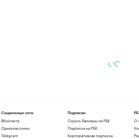
Социальные сети
Подписки
РБ
ВКонтакте
Скрыть баннеры на РБК
О 
Одноклассники
Подписка на РБК
Ко
Telegram
Корпоративная подписка
Ре