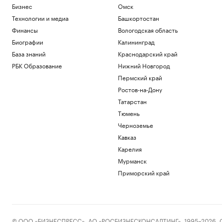
Бизнес
Омск
Технологии и медиа
Башкортостан
Финансы
Вологодская область
Биографии
Калининград
База знаний
Краснодарский край
РБК Образование
Нижний Новгород
Пермский край
Ростов-на-Дону
Татарстан
Тюмень
Черноземье
Кавказ
Карелия
Мурманск
Приморский край
© ООО «БИЗНЕСПРЕСС», АО «РОСБИЗНЕСКОНСАЛТИНГ», 1995–2026. Сообщ