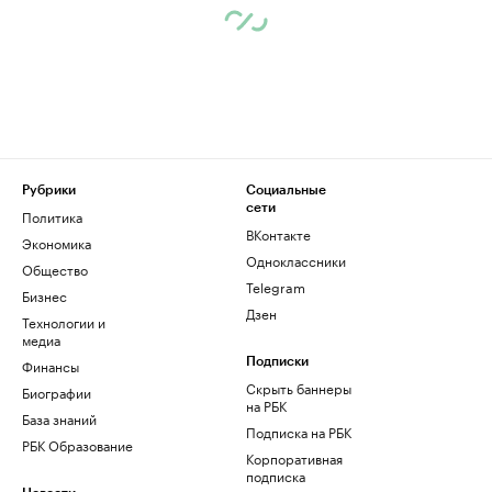
Рубрики
Социальные
сети
Политика
ВКонтакте
Экономика
Одноклассники
Общество
Telegram
Бизнес
Дзен
Технологии и
медиа
Финансы
Подписки
Скрыть баннеры
Биографии
на РБК
База знаний
Подписка на РБК
РБК Образование
Корпоративная
подписка