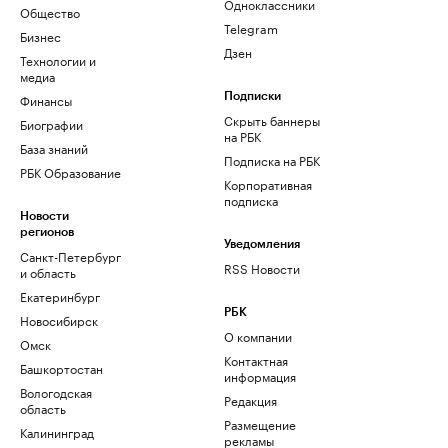
Одноклассники
Общество
Telegram
Бизнес
Дзен
Технологии и
медиа
Финансы
Подписки
Скрыть баннеры
Биографии
на РБК
База знаний
Подписка на РБК
РБК Образование
Корпоративная
подписка
Новости
регионов
Уведомления
Санкт-Петербург
RSS Новости
и область
Екатеринбург
РБК
Новосибирск
О компании
Омск
Контактная
Башкортостан
информация
Вологодская
Редакция
область
Размещение
Калининград
рекламы