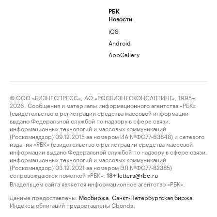
РБК
Новости
iOS
Android
AppGallery
© ООО «БИЗНЕСПРЕСС», АО «РОСБИЗНЕСКОНСАЛТИНГ», 1995–
2026. Сообщения и материалы информационного агентства «РБК»
(свидетельство о регистрации средства массовой информации
выдано Федеральной службой по надзору в сфере связи,
информационных технологий и массовых коммуникаций
(Роскомнадзор) 09.12.2015 за номером ИА №ФС77-63848) и сетевого
издания «РБК» (свидетельство о регистрации средства массовой
информации выдано Федеральной службой по надзору в сфере связи,
информационных технологий и массовых коммуникаций
(Роскомнадзор) 03.12.2021 за номером ЭЛ №ФС77-82385)
сопровождаются пометкой «РБК».
letters@rbc.ru
18+
Владельцем сайта является информационное агентство «РБК».
Данные предоставлены:
Мосбиржа
,
Санкт-Петербургская биржа
.
Индексы облигаций предоставлены Cbonds.