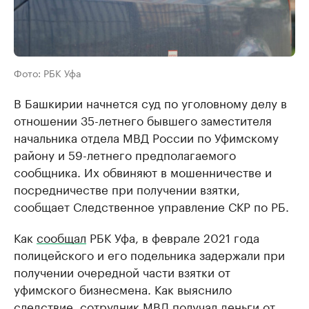
Фото: РБК Уфа
В Башкирии начнется суд по уголовному делу в
отношении 35-летнего бывшего заместителя
начальника отдела МВД России по Уфимскому
району и 59-летнего предполагаемого
сообщника. Их обвиняют в мошенничестве и
посредничестве при получении взятки,
сообщает Следственное управление СКР по РБ.
Как
сообщал
РБК Уфа, в феврале 2021 года
полицейского и его подельника задержали при
получении очередной части взятки от
уфимского бизнесмена. Как выяснило
следствие, сотрудник МВД получал деньги от