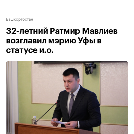
Башкортостан
32-летний Ратмир Мавлиев
возглавил мэрию Уфы в
статусе и.о.