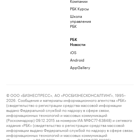
Компании
РБК Курсы
Школа
управления
РБК
РБК
Новости
iOS
Android
AppGallery
© ООО «БИЗНЕСПРЕСС», АО «РОСБИЗНЕСКОНСАЛТИНГ», 1995–
2026. Сообщения и материалы информационного агентства «РБК»
(свидетельство о регистрации средства массовой информации
выдано Федеральной службой по надзору в сфере связи,
информационных технологий и массовых коммуникаций
(Роскомнадзор) 09.12.2015 за номером ИА №ФС77-63848) и сетевого
издания «РБК» (свидетельство о регистрации средства массовой
информации выдано Федеральной службой по надзору в сфере связи,
информационных технологий и массовых коммуникаций
(Роскомнадзор) 03.12.2021 за номером ЭЛ №ФС77-82385)