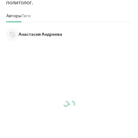
политолог.
Авторы
Теги
Анастасия Андреева