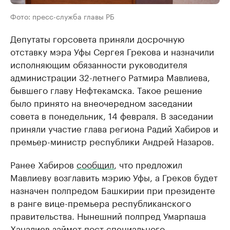
Фото: пресс-служба главы РБ
Депутаты горсовета приняли досрочную
отставку мэра Уфы Сергея Грекова и назначили
исполняющим обязанности руководителя
администрации 32-летнего Ратмира Мавлиева,
бывшего главу Нефтекамска. Такое решение
было принято на внеочередном заседании
совета в понедельник, 14 февраля. В заседании
приняли участие глава региона Радий Хабиров и
премьер-министр республики Андрей Назаров.
Ранее Хабиров
сообщил
, что предложил
Мавлиеву возглавить мэрию Уфы, а Греков будет
назначен полпредом Башкирии при президенте
в ранге вице-премьера республиканского
правительства. Нынешний полпред Умарпаша
Ханалиев займет пост специального