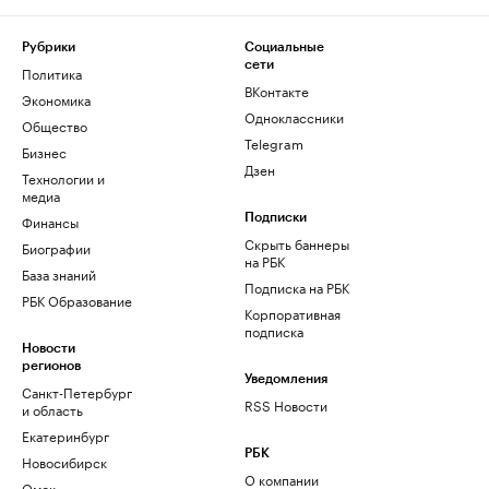
Рубрики
Социальные
сети
Политика
ВКонтакте
Экономика
Одноклассники
Общество
Telegram
Бизнес
Дзен
Технологии и
медиа
Финансы
Подписки
Скрыть баннеры
Биографии
на РБК
База знаний
Подписка на РБК
РБК Образование
Корпоративная
подписка
Новости
регионов
Уведомления
Санкт-Петербург
RSS Новости
и область
Екатеринбург
РБК
Новосибирск
О компании
Омск