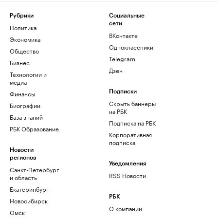
Рубрики
Социальные
сети
Политика
ВКонтакте
Экономика
Одноклассники
Общество
Telegram
Бизнес
Дзен
Технологии и
медиа
Финансы
Подписки
Скрыть баннеры
Биографии
на РБК
База знаний
Подписка на РБК
РБК Образование
Корпоративная
подписка
Новости
регионов
Уведомления
Санкт-Петербург
RSS Новости
и область
Екатеринбург
РБК
Новосибирск
О компании
Омск