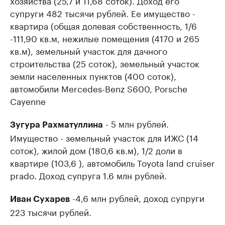
хозяйства (25,7 и 11,68 соток). Доход его
супруги 482 тысячи рублей. Ее имущество -
квартира (общая долевая собственность, 1/6
-111,90 кв.м, нежилые помещения (4170 и 265
кв.м), земельный участок для дачного
строительства (25 соток), земельный участок
земли населенных пунктов (400 соток),
автомобили Mercedes-Benz S600, Porsche
Cayenne
- 5 млн рублей.
Зугура Рахматуллина
Имущество - земельный участок для ИЖС (14
соток), жилой дом (180,6 кв.м), 1/2 доли в
квартире (103,6 ), автомобиль Toyota land cruiser
prado. Доход супруга 1.6 млн рублей.
-4,6 млн рублей, доход супруги
Иван Сухарев
223 тысячи рублей.