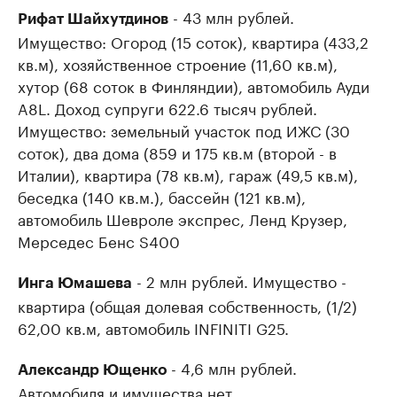
- 43 млн рублей.
Рифат Шайхутдинов
Имущество: Огород (15 соток), квартира (433,2
кв.м), хозяйственное строение (11,60 кв.м),
хутор (68 соток в Финляндии), автомобиль Ауди
A8L. Доход супруги 622.6 тысяч рублей.
Имущество: земельный участок под ИЖС (30
соток), два дома (859 и 175 кв.м (второй - в
Италии), квартира (78 кв.м), гараж (49,5 кв.м),
беседка (140 кв.м.), бассейн (121 кв.м),
автомобиль Шевроле экспрес, Ленд Крузер,
Мерседес Бенс S400
- 2 млн рублей. Имущество -
Инга Юмашева
квартира (общая долевая собственность, (1/2)
62,00 кв.м, автомобиль INFINITI G25.
- 4,6 млн рублей.
Александр Ющенко
Автомобиля и имущества нет.