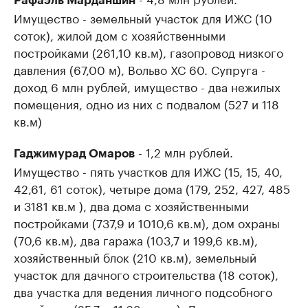
Рафаэль Марданшин
Имущество - земельный участок для ИЖС (10
соток), жилой дом с хозяйственными
постройками (261,10 кв.м), газопровод низкого
давления (67,00 м), Вольво ХС 60. ​Супруга -
доход 6 млн рублей, имущество - два нежилых
помещения, одно из них с подвалом (527 и 118
кв.м)
- 1,2 млн рублей.
Гаджимурад Омаров
Имущество - пять участков для ИЖС (15, 15, 40,
42,61, 61 соток), четыре дома (179, 252, 427, 485
и 3181 кв.м ), два дома с хозяйственными
постройками (737,9 и 1010,6 кв.м), дом охраны
(70,6 кв.м), два гаража (103,7 и 199,6 кв.м),
хозяйственный блок (210 кв.м), земельный
участок для дачного строительства (18 соток),
два участка для ведения личного подсобного