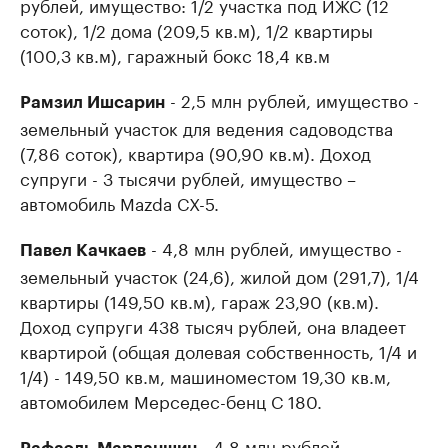
рублей, имущество: 1/2 участка под ИЖС (12
соток), 1/2 дома (209,5 кв.м), 1/2 квартиры
(100,3 кв.м), гаражный бокс 18,4 кв.м
- 2,5 млн рублей, имущество -
Рамзил Ишсарин
земельный участок для ведения садоводства
(7,86 соток), квартира (90,90 кв.м). Доход
супруги - 3 тысячи рублей, имущество –
автомобиль Mazda CX-5.
- 4,8 млн рублей, имущество -
Павел Качкаев
земельный участок (24,6), жилой дом (291,7), 1/4
квартиры (149,50 кв.м), гараж 23,90 (кв.м).
Доход супруги 438 тысяч рублей, она владеет
квартирой (общая долевая собственность, 1/4 и
1/4) - 149,50 кв.м, машиноместом 19,30 кв.м,
автомобилем Мерседес-бенц С 180.
- 4,8 млн рублей.