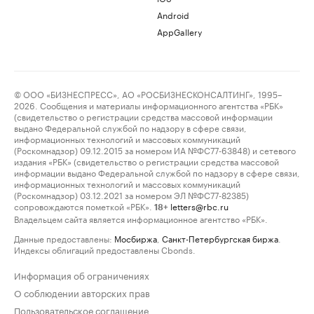
Android
AppGallery
© ООО «БИЗНЕСПРЕСС», АО «РОСБИЗНЕСКОНСАЛТИНГ», 1995–
2026. Сообщения и материалы информационного агентства «РБК»
(свидетельство о регистрации средства массовой информации
выдано Федеральной службой по надзору в сфере связи,
информационных технологий и массовых коммуникаций
(Роскомнадзор) 09.12.2015 за номером ИА №ФС77-63848) и сетевого
издания «РБК» (свидетельство о регистрации средства массовой
информации выдано Федеральной службой по надзору в сфере связи,
информационных технологий и массовых коммуникаций
(Роскомнадзор) 03.12.2021 за номером ЭЛ №ФС77-82385)
сопровождаются пометкой «РБК».
letters@rbc.ru
18+
Владельцем сайта является информационное агентство «РБК».
Данные предоставлены:
Мосбиржа
,
Санкт-Петербургская биржа
.
Индексы облигаций предоставлены Cbonds.
Информация об ограничениях
О соблюдении авторских прав
Пользовательское соглашение