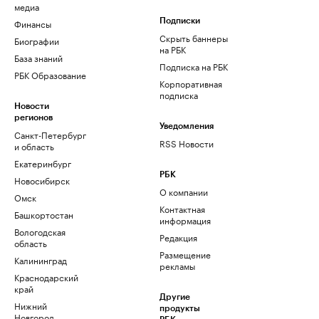
медиа
Финансы
Подписки
Скрыть баннеры
Биографии
на РБК
База знаний
Подписка на РБК
РБК Образование
Корпоративная
подписка
Новости
регионов
Уведомления
Санкт-Петербург
RSS Новости
и область
Екатеринбург
РБК
Новосибирск
О компании
Омск
Контактная
Башкортостан
информация
Вологодская
Редакция
область
Размещение
Калининград
рекламы
Краснодарский
край
Другие
Нижний
продукты
Новгород