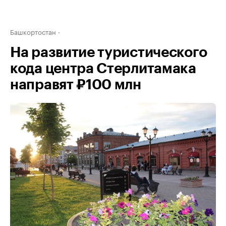
Башкортостан
На развитие туристического
кода центра Стерлитамака
направят ₽100 млн