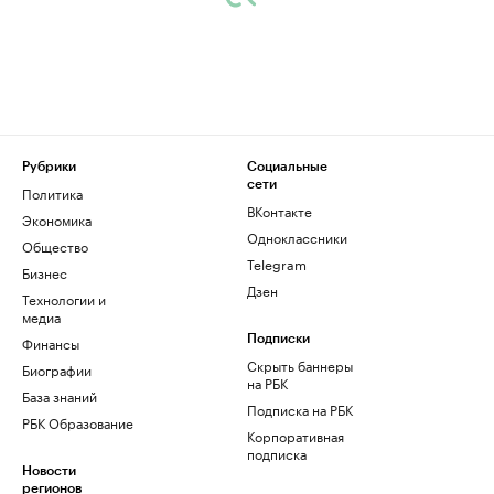
Рубрики
Социальные
сети
Политика
ВКонтакте
Экономика
Одноклассники
Общество
Telegram
Бизнес
Дзен
Технологии и
медиа
Финансы
Подписки
Скрыть баннеры
Биографии
на РБК
База знаний
Подписка на РБК
РБК Образование
Корпоративная
подписка
Новости
регионов