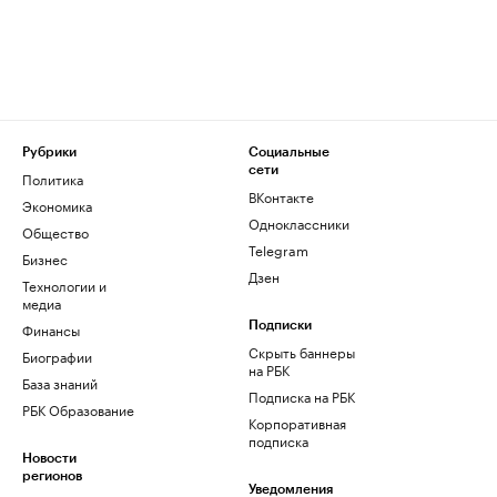
Рубрики
Социальные
сети
Политика
ВКонтакте
Экономика
Одноклассники
Общество
Telegram
Бизнес
Дзен
Технологии и
медиа
Финансы
Подписки
Скрыть баннеры
Биографии
на РБК
База знаний
Подписка на РБК
РБК Образование
Корпоративная
подписка
Новости
регионов
Уведомления