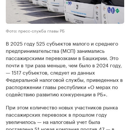
Фото: пресс-служба главы РБ
В 2025 году 525 субъектов малого и среднего
предпринимательства (МСП) занимались
пассажирскими перевозками в Башкирии. Это
почти в три раза меньше, чем было в 2024 году,
— 1517 субъектов, следует из данных
Федеральной налоговой службы, приведенных в
распоряжении главы республики «О мерах по
содействию развитию конкуренции в РБ».
При этом количество новых участников рынка
пассажирских перевозок в прошлом году
увеличилось — на налоговый учет была
поставлена 51 новая компания против 47 — в