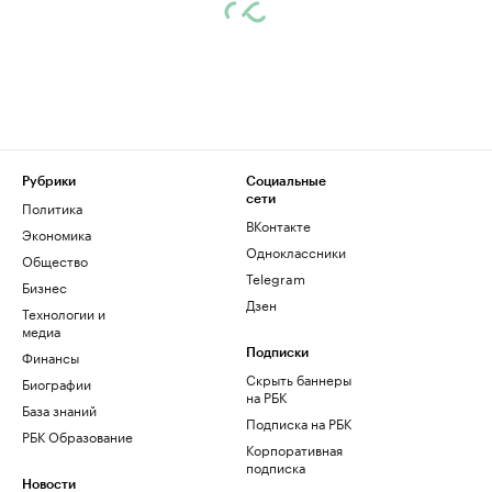
Рубрики
Социальные
сети
Политика
ВКонтакте
Экономика
Одноклассники
Общество
Telegram
Бизнес
Дзен
Технологии и
медиа
Финансы
Подписки
Скрыть баннеры
Биографии
на РБК
База знаний
Подписка на РБК
РБК Образование
Корпоративная
подписка
Новости