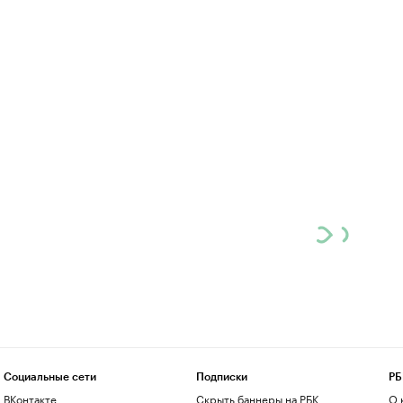
Социальные сети
Подписки
РБ
ВКонтакте
Скрыть баннеры на РБК
О 