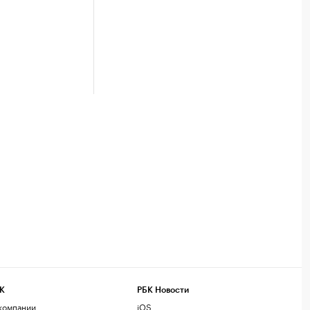
К
РБК Новости
компании
iOS