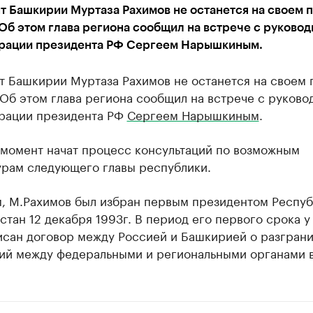
 Башкирии Муртаза Рахимов не останется на своем п
 Об этом глава региона сообщил на встрече с руково
рации президента РФ Сергеем Нарышкиным.
т Башкирии Муртаза Рахимов не останется на своем 
 Об этом глава региона сообщил на встрече с руково
рации президента РФ
Сергеем Нарышкиным
.
 момент начат процесс консультаций по возможным
урам следующего главы республики.
, М.Рахимов был избран первым президентом Респуб
тан 12 декабря 1993г. В период его первого срока у
исан договор между Россией и Башкирией о разгран
ий между федеральными и региональными органами в