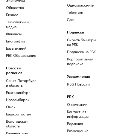
Одноклассники
Общество
Telegram
Бизнес
Дзен
Технологии и
медиа
Финансы
Подписки
Скрыть баннеры
Биографии
на РБК
База знаний
Подписка на РБК
РБК Образование
Корпоративная
подписка
Новости
регионов
Уведомления
Санкт-Петербург
RSS Новости
и область
Екатеринбург
РБК
Новосибирск
О компании
Омск
Контактная
Башкортостан
информация
Вологодская
Редакция
область
Размещение
Калининград