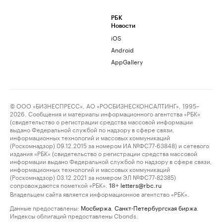
РБК
Новости
iOS
Android
AppGallery
© ООО «БИЗНЕСПРЕСС», АО «РОСБИЗНЕСКОНСАЛТИНГ», 1995–
2026. Сообщения и материалы информационного агентства «РБК»
(свидетельство о регистрации средства массовой информации
выдано Федеральной службой по надзору в сфере связи,
информационных технологий и массовых коммуникаций
(Роскомнадзор) 09.12.2015 за номером ИА №ФС77-63848) и сетевого
издания «РБК» (свидетельство о регистрации средства массовой
информации выдано Федеральной службой по надзору в сфере связи,
информационных технологий и массовых коммуникаций
(Роскомнадзор) 03.12.2021 за номером ЭЛ №ФС77-82385)
сопровождаются пометкой «РБК».
letters@rbc.ru
18+
Владельцем сайта является информационное агентство «РБК».
Данные предоставлены:
Мосбиржа
,
Санкт-Петербургская биржа
.
Индексы облигаций предоставлены Cbonds.