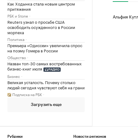
Как Ходынка стала новым центром
притяжения
РБК и Stone
Альфия Кут
Reuters узнал о просьбе США
освободить осужденного в России
морпеха
Политика
Премьера «Одиссеи» увеличила спрос
на поэму Гомера в России
Общество
Назван топ-30 самых востребованных
бизнес-книг июля
РАДИО
Бизнес
Великая усталость. Почему столько
людей сегодня чувствуют себя на грани
Подписка на РБК
Загрузить еще
Рубрики
Новости регионов