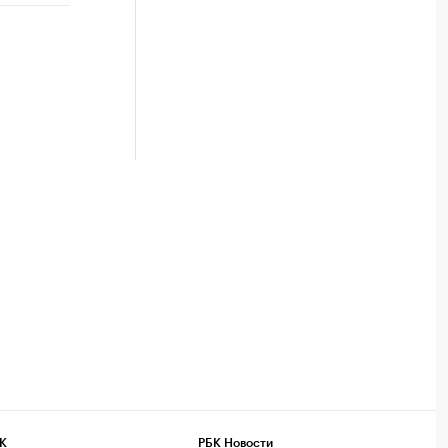
К
РБК Новости