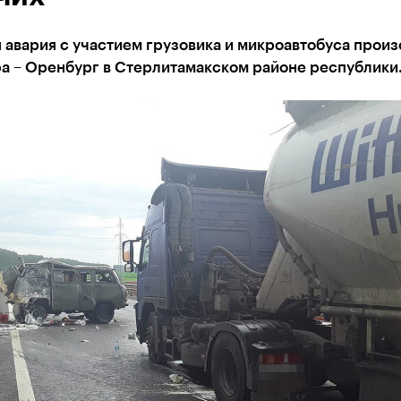
авария с участием грузовика и микроавтобуса произ
фа – Оренбург в Стерлитамакском районе республики