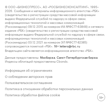
© ООО «БИЗНЕСПРЕСС», АО «РОСБИЗНЕСКОНСАЛТИНГ», 1995–
2026. Сообщения и материалы информационного агентства «РБК»
(свидетельство о регистрации средства массовой информации
выдано Федеральной службой по надзору в сфере связи,
информационных технологий и массовых коммуникаций
(Роскомнадзор) 09.12.2015 за номером ИА №ФС77-63848) и сетевого
издания «РБК» (свидетельство о регистрации средства массовой
информации выдано Федеральной службой по надзору в сфере связи,
информационных технологий и массовых коммуникаций
(Роскомнадзор) 03.12.2021 за номером ЭЛ №ФС77-82385)
сопровождаются пометкой «РБК».
letters@rbc.ru
18+
Владельцем сайта является информационное агентство «РБК».
Данные предоставлены:
Мосбиржа
,
Санкт-Петербургская биржа
.
Индексы облигаций предоставлены Cbonds.
Информация об ограничениях
О соблюдении авторских прав
Пользовательское соглашение
Политика в отношении обработки персональных данных
Политика обработки файлов cookie
18+