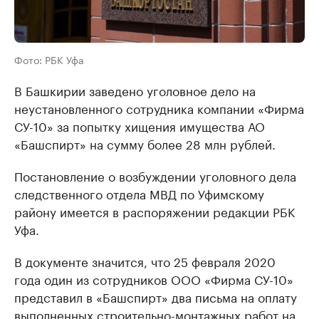
Фото: РБК Уфа
В Башкирии заведено уголовное дело на
неустановленного сотрудника компании «Фирма
СУ-10» за попытку хищения имущества АО
«Башспирт» на сумму более 28 млн рублей.
Постановление о возбуждении уголовного дела
следственного отдела МВД по Уфимскому
району имеется в распоряжении редакции РБК
Уфа.
В документе значится, что 25 февраля 2020
года один из сотрудников ООО «Фирма СУ-10»
представил в «Башспирт» два письма на оплату
выполненных строительно-монтажных работ на