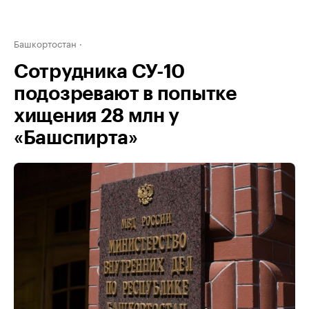
Башкортостан
Сотрудника СУ-10
подозревают в попытке
хищения 28 млн у
«Башспирта»