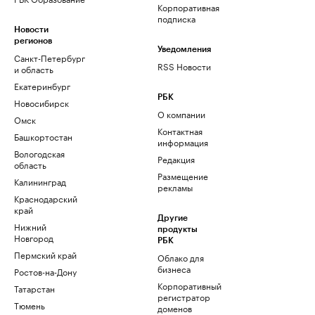
Корпоративная
подписка
Новости
регионов
Уведомления
Санкт-Петербург
RSS Новости
и область
Екатеринбург
РБК
Новосибирск
О компании
Омск
Контактная
Башкортостан
информация
Вологодская
Редакция
область
Размещение
Калининград
рекламы
Краснодарский
край
Другие
Нижний
продукты
Новгород
РБК
Пермский край
Облако для
бизнеса
Ростов-на-Дону
Корпоративный
Татарстан
регистратор
Тюмень
доменов