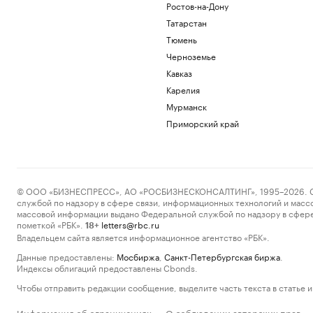
Ростов-на-Дону
Татарстан
Тюмень
Черноземье
Кавказ
Карелия
Мурманск
Приморский край
© ООО «БИЗНЕСПРЕСС», АО «РОСБИЗНЕСКОНСАЛТИНГ», 1995–2026. Сообщ
службой по надзору в сфере связи, информационных технологий и масс
массовой информации выдано Федеральной службой по надзору в сфере
пометкой «РБК».
letters@rbc.ru
18+
Владельцем сайта является информационное агентство «РБК».
Данные предоставлены:
Мосбиржа
,
Санкт-Петербургская биржа
.
Индексы облигаций предоставлены Cbonds.
Чтобы отправить редакции сообщение, выделите часть текста в статье и 
Информация об ограничениях
О соблюдении авторских прав
·
·