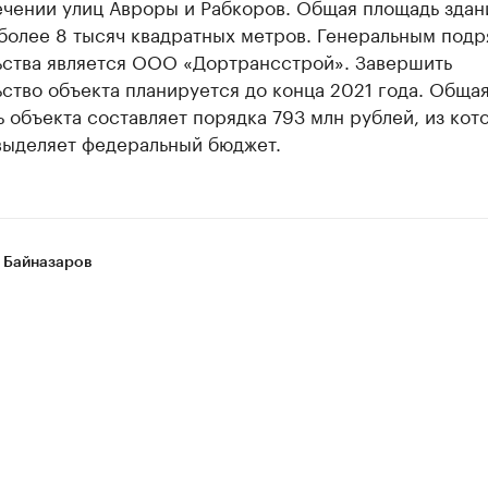
ечении улиц Авроры и Рабкоров. Общая площадь здан
 более 8 тысяч квадратных метров. Генеральным под
ьства является ООО «Дортрансстрой». Завершить
ство объекта планируется до конца 2021 года. Обща
 объекта составляет порядка 793 млн рублей, из кот
выделяет федеральный бюджет.
 Байназаров