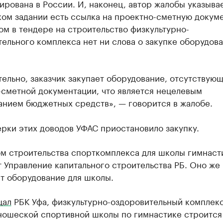
рована в России. И, наконец, автор жалобы указывает
ком задании есть ссылка на проектно-сметную докум
ом в тендере на строительство физкультурно-
ельного комплекса нет ни слова о закупке оборудова
ельно, заказчик закупает оборудование, отсутствующ
-сметной документации, что является нецелевым
анием бюджетных средств», — говорится в жалобе.
рки этих доводов УФАС приостановило закупку.
ом строительства спорткомплекса для школы гимнаст
 Управление капитального строительства РБ. Оно же
т оборудование для школы.
щал
РБК Уфа, физкультурно-оздоровительный комплек
ношеской спортивной школы по гимнастике строится