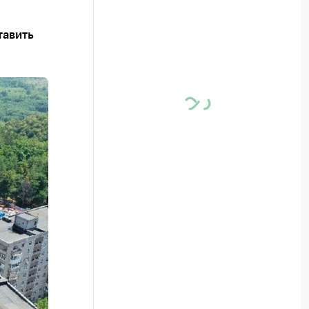
тавить