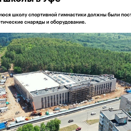
уюся школу спортивной гимнастики должны были пос
етические снаряды и оборудование.