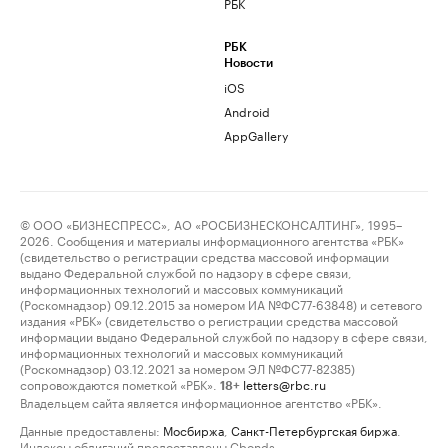
РБК
РБК
Новости
iOS
Android
AppGallery
© ООО «БИЗНЕСПРЕСС», АО «РОСБИЗНЕСКОНСАЛТИНГ», 1995–
2026. Сообщения и материалы информационного агентства «РБК»
(свидетельство о регистрации средства массовой информации
выдано Федеральной службой по надзору в сфере связи,
информационных технологий и массовых коммуникаций
(Роскомнадзор) 09.12.2015 за номером ИА №ФС77-63848) и сетевого
издания «РБК» (свидетельство о регистрации средства массовой
информации выдано Федеральной службой по надзору в сфере связи,
информационных технологий и массовых коммуникаций
(Роскомнадзор) 03.12.2021 за номером ЭЛ №ФС77-82385)
сопровождаются пометкой «РБК».
letters@rbc.ru
18+
Владельцем сайта является информационное агентство «РБК».
Данные предоставлены:
Мосбиржа
,
Санкт-Петербургская биржа
.
Индексы облигаций предоставлены Cbonds.