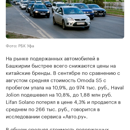
Фото: РБК Уфа
На рынке подержанных автомобилей в
Башкирии быстрее всего снижаются цены на
китайские бренды. В сентябре по сравнению с
августом средняя стоимость Omoda S5 с
пробегом упала на 10,9%, до 974 тыс. руб., Haval
Jolion подешевел на 10,8%, до 1,88 млн руб.
Lifan Solano потерял в цене 4,3% и продается в
среднем по 266 тыс. руб., говорится в
исследовании сервиса «Авто.ру».
В общем средняя стоимость подержанных