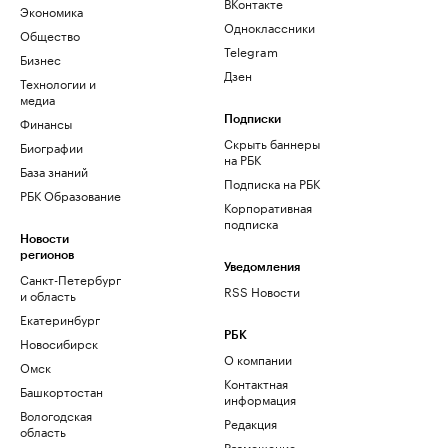
ВКонтакте
Экономика
Одноклассники
Общество
Telegram
Бизнес
Дзен
Технологии и
медиа
Финансы
Подписки
Скрыть баннеры
Биографии
на РБК
База знаний
Подписка на РБК
РБК Образование
Корпоративная
подписка
Новости
регионов
Уведомления
Санкт-Петербург
RSS Новости
и область
Екатеринбург
РБК
Новосибирск
О компании
Омск
Контактная
Башкортостан
информация
Вологодская
Редакция
область
Размещение