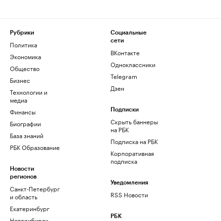
Рубрики
Социальные
сети
Политика
ВКонтакте
Экономика
Одноклассники
Общество
Telegram
Бизнес
Дзен
Технологии и
медиа
Финансы
Подписки
Скрыть баннеры
Биографии
на РБК
База знаний
Подписка на РБК
РБК Образование
Корпоративная
подписка
Новости
регионов
Уведомления
Санкт-Петербург
RSS Новости
и область
Екатеринбург
РБК
Новосибирск