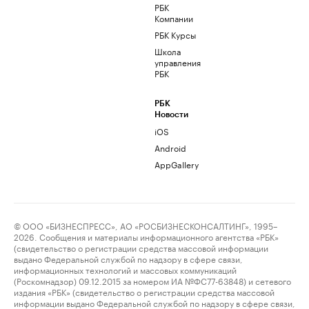
РБК
Компании
РБК Курсы
Школа
управления
РБК
РБК
Новости
iOS
Android
AppGallery
© ООО «БИЗНЕСПРЕСС», АО «РОСБИЗНЕСКОНСАЛТИНГ», 1995–
2026. Сообщения и материалы информационного агентства «РБК»
(свидетельство о регистрации средства массовой информации
выдано Федеральной службой по надзору в сфере связи,
информационных технологий и массовых коммуникаций
(Роскомнадзор) 09.12.2015 за номером ИА №ФС77-63848) и сетевого
издания «РБК» (свидетельство о регистрации средства массовой
информации выдано Федеральной службой по надзору в сфере связи,