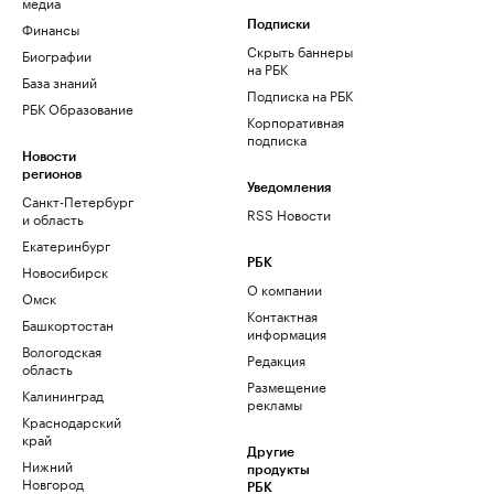
медиа
Финансы
Подписки
Скрыть баннеры
Биографии
на РБК
База знаний
Подписка на РБК
РБК Образование
Корпоративная
подписка
Новости
регионов
Уведомления
Санкт-Петербург
RSS Новости
и область
Екатеринбург
РБК
Новосибирск
О компании
Омск
Контактная
Башкортостан
информация
Вологодская
Редакция
область
Размещение
Калининград
рекламы
Краснодарский
край
Другие
Нижний
продукты
Новгород
РБК