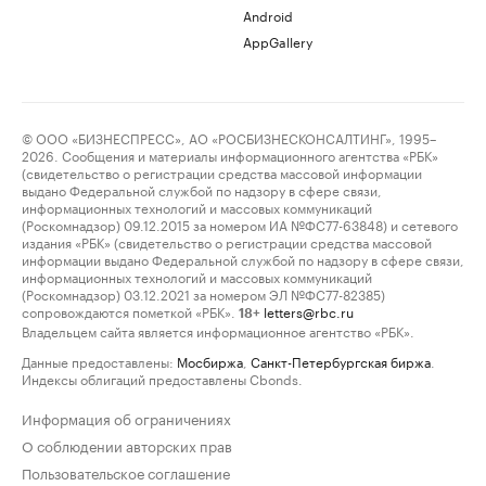
Android
AppGallery
© ООО «БИЗНЕСПРЕСС», АО «РОСБИЗНЕСКОНСАЛТИНГ», 1995–
2026. Сообщения и материалы информационного агентства «РБК»
(свидетельство о регистрации средства массовой информации
выдано Федеральной службой по надзору в сфере связи,
информационных технологий и массовых коммуникаций
(Роскомнадзор) 09.12.2015 за номером ИА №ФС77-63848) и сетевого
издания «РБК» (свидетельство о регистрации средства массовой
информации выдано Федеральной службой по надзору в сфере связи,
информационных технологий и массовых коммуникаций
(Роскомнадзор) 03.12.2021 за номером ЭЛ №ФС77-82385)
сопровождаются пометкой «РБК».
letters@rbc.ru
18+
Владельцем сайта является информационное агентство «РБК».
Данные предоставлены:
Мосбиржа
,
Санкт-Петербургская биржа
.
Индексы облигаций предоставлены Cbonds.
Информация об ограничениях
О соблюдении авторских прав
Пользовательское соглашение