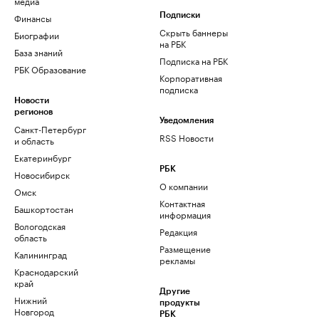
медиа
Финансы
Подписки
Скрыть баннеры
Биографии
на РБК
База знаний
Подписка на РБК
РБК Образование
Корпоративная
подписка
Новости
регионов
Уведомления
Санкт-Петербург
RSS Новости
и область
Екатеринбург
РБК
Новосибирск
О компании
Омск
Контактная
Башкортостан
информация
Вологодская
Редакция
область
Размещение
Калининград
рекламы
Краснодарский
край
Другие
Нижний
продукты
Новгород
РБК