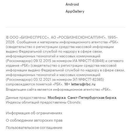
Android
AppGallery
© ООО «БИЗНЕСПРЕСС», АО «РОСБИЗНЕСКОНСАЛТИНГ», 1995–
2026. Сообщения и материалы информационного агентства «РБК»
(свидетельство о регистрации средства массовой информации
выдано Федеральной службой по надзору в сфере связи,
информационных технологий и массовых коммуникаций
(Роскомнадзор) 09.12.2015 за номером ИА №ФС77-63848) и сетевого
издания «РБК» (свидетельство о регистрации средства массовой
информации выдано Федеральной службой по надзору в сфере связи,
информационных технологий и массовых коммуникаций
(Роскомнадзор) 03.12.2021 за номером ЭЛ №ФС77-82385)
сопровождаются пометкой «РБК».
letters@rbc.ru
18+
Владельцем сайта является информационное агентство «РБК».
Данные предоставлены:
Мосбиржа
,
Санкт-Петербургская биржа
.
Индексы облигаций предоставлены Cbonds.
Информация об ограничениях
О соблюдении авторских прав
Пользовательское соглашение