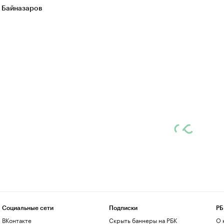
 Байназаров
Социальные сети
Подписки
РБ
ВКонтакте
Скрыть баннеры на РБК
О 