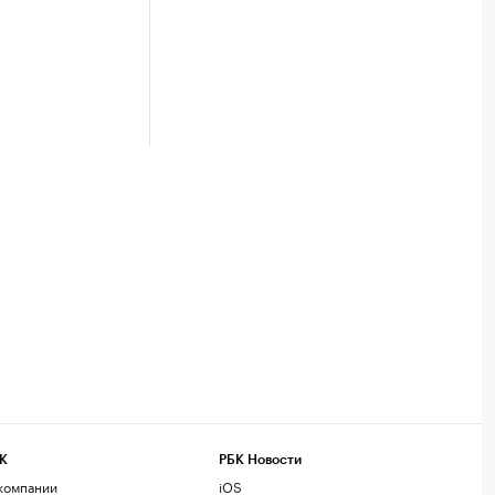
К
РБК Новости
компании
iOS