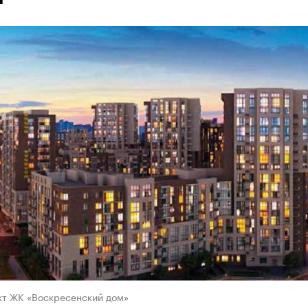
кт ЖК «Воскресенский дом»