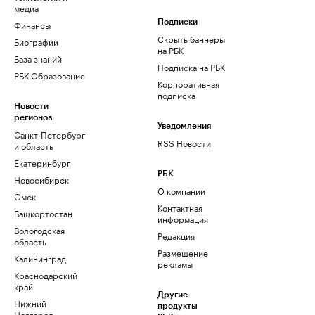
медиа
Финансы
Подписки
Скрыть баннеры
Биографии
на РБК
База знаний
Подписка на РБК
РБК Образование
Корпоративная
подписка
Новости
регионов
Уведомления
Санкт-Петербург
RSS Новости
и область
Екатеринбург
РБК
Новосибирск
О компании
Омск
Контактная
Башкортостан
информация
Вологодская
Редакция
область
Размещение
Калининград
рекламы
Краснодарский
край
Другие
Нижний
продукты
Новгород