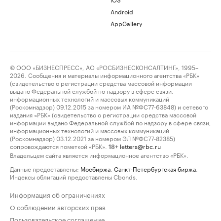
Android
AppGallery
© ООО «БИЗНЕСПРЕСС», АО «РОСБИЗНЕСКОНСАЛТИНГ», 1995–
2026. Сообщения и материалы информационного агентства «РБК»
(свидетельство о регистрации средства массовой информации
выдано Федеральной службой по надзору в сфере связи,
информационных технологий и массовых коммуникаций
(Роскомнадзор) 09.12.2015 за номером ИА №ФС77-63848) и сетевого
издания «РБК» (свидетельство о регистрации средства массовой
информации выдано Федеральной службой по надзору в сфере связи,
информационных технологий и массовых коммуникаций
(Роскомнадзор) 03.12.2021 за номером ЭЛ №ФС77-82385)
сопровождаются пометкой «РБК».
letters@rbc.ru
18+
Владельцем сайта является информационное агентство «РБК».
Данные предоставлены:
Мосбиржа
,
Санкт-Петербургская биржа
.
Индексы облигаций предоставлены Cbonds.
Информация об ограничениях
О соблюдении авторских прав
Пользовательское соглашение