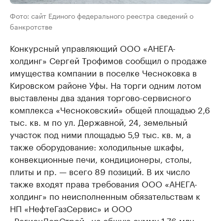
Фото: сайт Единого федерального реестра сведений о
банкротстве
Конкурсный управляющий ООО «АНЕГА-
холдинг» Сергей Трофимов сообщил о продаже
имущества компании в поселке Чесноковка в
Кировском районе Уфы. На торги одним лотом
выставлены два здания торгово-сервисного
комплекса «Чесноковский» общей площадью 2,6
тыс. кв. м по ул. Державной, 24, земельный
участок под ними площадью 5,9 тыс. кв. м, а
также оборудование: холодильные шкафы,
конвекционные печи, кондиционеры, столы,
плиты и пр. — всего 89 позиций. В их число
также входят права требования ООО «АНЕГА-
холдинг» по неисполненным обязательствам к
НП «НефтеГазСервис» и ООО
«РегионДорСтрой» на общую сумму 1,76 млн