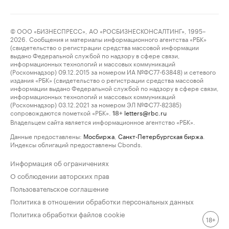
© ООО «БИЗНЕСПРЕСС», АО «РОСБИЗНЕСКОНСАЛТИНГ», 1995–
2026. Сообщения и материалы информационного агентства «РБК»
(свидетельство о регистрации средства массовой информации
выдано Федеральной службой по надзору в сфере связи,
информационных технологий и массовых коммуникаций
(Роскомнадзор) 09.12.2015 за номером ИА №ФС77-63848) и сетевого
издания «РБК» (свидетельство о регистрации средства массовой
информации выдано Федеральной службой по надзору в сфере связи,
информационных технологий и массовых коммуникаций
(Роскомнадзор) 03.12.2021 за номером ЭЛ №ФС77-82385)
сопровождаются пометкой «РБК».
letters@rbc.ru
18+
Владельцем сайта является информационное агентство «РБК».
Данные предоставлены:
Мосбиржа
,
Санкт-Петербургская биржа
.
Индексы облигаций предоставлены Cbonds.
Информация об ограничениях
О соблюдении авторских прав
Пользовательское соглашение
Политика в отношении обработки персональных данных
Политика обработки файлов cookie
18+