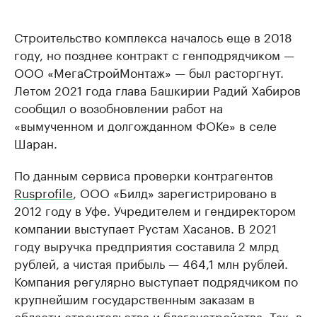
Строительство комплекса началось еще в 2018
году, но позднее контракт с генподрядчиком —
ООО «МегаСтройМонтаж» — был расторгнут.
Летом 2021 года глава Башкирии Радий Хабиров
сообщил о возобновлении работ на
«вымученном и долгожданном ФОКе» в селе
Шаран.
По данным сервиса проверки контрагентов
Rusprofile
, ООО «Билд» зарегистрировано в
2012 году в Уфе. Учредителем и гендиректором
компании выступает Рустам Хасанов. В 2021
году выручка предприятия составила 2 млрд
рублей, а чистая прибыль — 464,1 млн рублей.
Компания регулярно выступает подрядчиком по
крупнейшим государственным заказам в
области строительства и благоустройства. Так, в