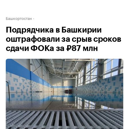
Башкортостан
Подрядчика в Башкирии
оштрафовали за срыв сроков
сдачи ФОКа за ₽87 млн