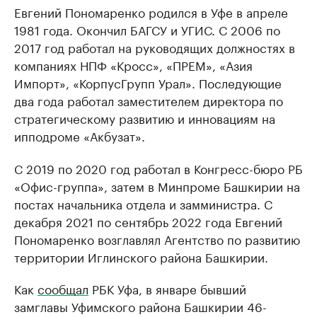
Евгений Пономаренко родился в Уфе в апреле
1981 года. Окончил БАГСУ и УГИС. С 2006 по
2017 год работал на руководящих должностях в
компаниях НПФ «Кросс», «ПРЕМ», «Азия
Импорт», «КорпусГрупп Урал». Последующие
два года работал заместителем директора по
стратегическому развитию и инновациям на
ипподроме «Акбузат».
С 2019 по 2020 год работал в Конгресс-бюро РБ
«Офис-группа», затем в Минпроме Башкирии на
постах начальника отдела и замминистра. С
декабря 2021 по сентябрь 2022 года Евгений
Пономаренко возглавлял Агентство по развитию
территории Иглинского района Башкирии.
Как
сообщал
РБК Уфа, в январе бывший
замглавы Уфимского района Башкирии 46-