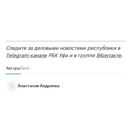
Следите за деловыми новостями республики в
Telegram-канале
РБК Уфа и в группе
ВКонтакте
.
Авторы
Теги
Анастасия Андреева