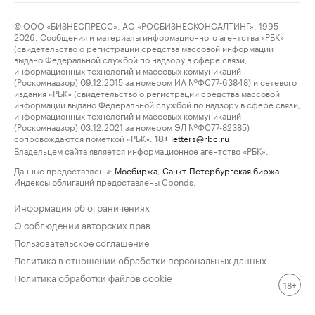
© ООО «БИЗНЕСПРЕСС», АО «РОСБИЗНЕСКОНСАЛТИНГ», 1995–
2026. Сообщения и материалы информационного агентства «РБК»
(свидетельство о регистрации средства массовой информации
выдано Федеральной службой по надзору в сфере связи,
информационных технологий и массовых коммуникаций
(Роскомнадзор) 09.12.2015 за номером ИА №ФС77-63848) и сетевого
издания «РБК» (свидетельство о регистрации средства массовой
информации выдано Федеральной службой по надзору в сфере связи,
информационных технологий и массовых коммуникаций
(Роскомнадзор) 03.12.2021 за номером ЭЛ №ФС77-82385)
сопровождаются пометкой «РБК».
letters@rbc.ru
18+
Владельцем сайта является информационное агентство «РБК».
Данные предоставлены:
Мосбиржа
,
Санкт-Петербургская биржа
.
Индексы облигаций предоставлены Cbonds.
Информация об ограничениях
О соблюдении авторских прав
Пользовательское соглашение
Политика в отношении обработки персональных данных
Политика обработки файлов cookie
18+