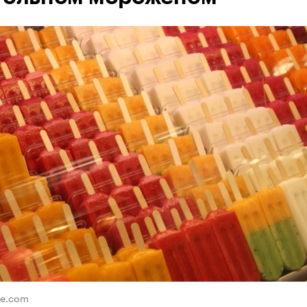
re.com