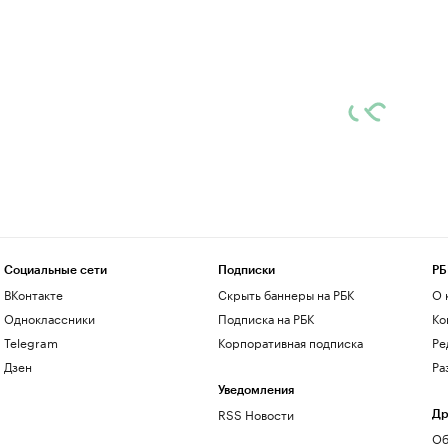
Социальные сети
Подписки
РБ
ВКонтакте
Скрыть баннеры на РБК
О 
Одноклассники
Подписка на РБК
Ко
Telegram
Корпоративная подписка
Ре
Дзен
Ра
Уведомления
RSS Новости
Др
Об