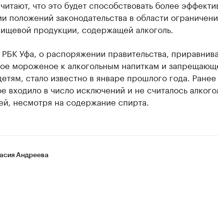
читают, что это будет способствовать более эффекти
и положений законодательства в области ограничени
пищевой продукции, содержащей алкоголь.
РБК Уфа, о распоряжении правительства, приравни
ное мороженое к алкогольным напиткам и запрещающ
етям, стало известно в январе прошлого года. Ранее
 входило в число исключений и не считалось алкого
ей, несмотря на содержание спирта.
асия Андреева