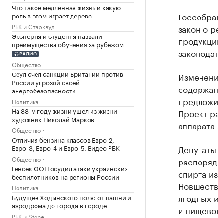
Что такое медленная жизнь и какую
Госсобра
роль в этом играет дерево
РБК и Старквуд
закон о р
Эксперты и студенты назвали
продукции
преимущества обучения за рубежом
законодат
РАДИО
Общество
Сеул счел санкции Британии против
Изменени
России угрозой своей
содержан
энергобезопасности
предложил
Политика
На 88-м году жизни ушел из жизни
Проект р
художник Николай Марков
аппарата 
Общество
Отличия бензина классов Евро-2,
Евро-3, Евро-4 и Евро-5. Видео РБК
Депутаты 
Общество
распоряд
Генсек ООН осудил атаки украинских
спирта из
беспилотников на регионы России
Новшеств
Политика
ягодных и
Будущее Ходынского поля: от пашни и
аэродрома до города в городе
и пищевог
РБК и Stone