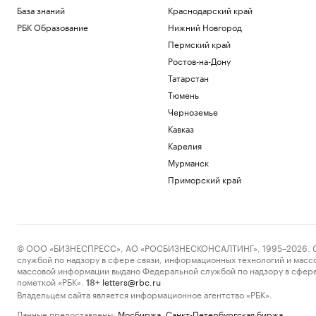
База знаний
Краснодарский край
РБК Образование
Нижний Новгород
Пермский край
Ростов-на-Дону
Татарстан
Тюмень
Черноземье
Кавказ
Карелия
Мурманск
Приморский край
© ООО «БИЗНЕСПРЕСС», АО «РОСБИЗНЕСКОНСАЛТИНГ», 1995–2026. Сообщ
службой по надзору в сфере связи, информационных технологий и масс
массовой информации выдано Федеральной службой по надзору в сфере
пометкой «РБК».
letters@rbc.ru
18+
Владельцем сайта является информационное агентство «РБК».
Данные предоставлены:
Мосбиржа
,
Санкт-Петербургская биржа
.