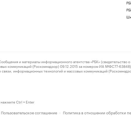
РБ
РБ
Шк
ения и материалы информационного агентства «РБК» (свидетельство о 
овых коммуникаций (Роскомнадзор) 09.12.2015 за номером ИА №ФС77-63848) 
 связи, информационных технологий и массовых коммуникаций (Роскомнадз
нажмите Ctrl + Enter
Пользовательское соглашение
Политика в отношении обработки п
·