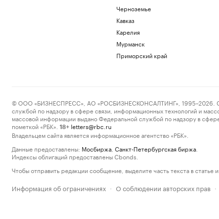
Черноземье
Кавказ
Карелия
Мурманск
Приморский край
© ООО «БИЗНЕСПРЕСС», АО «РОСБИЗНЕСКОНСАЛТИНГ», 1995–2026. Сообщ
службой по надзору в сфере связи, информационных технологий и масс
массовой информации выдано Федеральной службой по надзору в сфере
пометкой «РБК».
letters@rbc.ru
18+
Владельцем сайта является информационное агентство «РБК».
Данные предоставлены:
Мосбиржа
,
Санкт-Петербургская биржа
.
Индексы облигаций предоставлены Cbonds.
Чтобы отправить редакции сообщение, выделите часть текста в статье и 
Информация об ограничениях
О соблюдении авторских прав
·
·