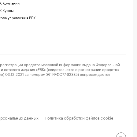
К Компании
К Курсы
ола управления РБК
регистрации средства массовой информации выдано Федеральной
и сетевого издания «РБК» (свидетельство о регистрации средства
ор) 03.12.2021 за номером ЭЛ №ФС77-82385) сопровождаются
ерсональных данных
Политика обработки файлов cookie
·