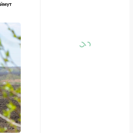
аймут