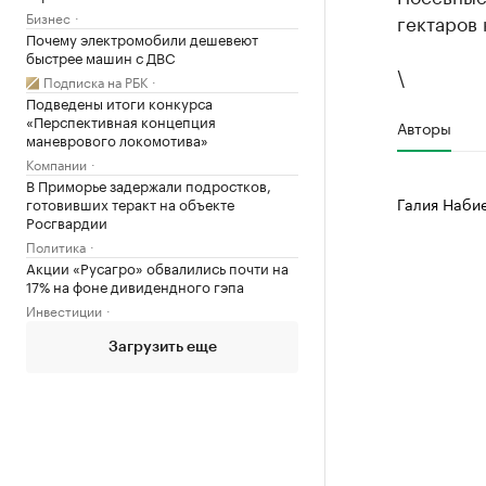
Бизнес
гектаров 
Почему электромобили дешевеют
быстрее машин с ДВС
\
Подписка на РБК
Подведены итоги конкурса
«Перспективная концепция
Авторы
маневрового локомотива»
Компании
В Приморье задержали подростков,
Галия Наби
готовивших теракт на объекте
Росгвардии
Политика
Акции «Русагро» обвалились почти на
17% на фоне дивидендного гэпа
Инвестиции
Загрузить еще