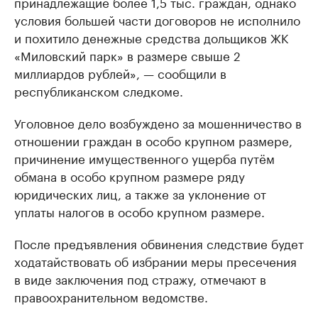
принадлежащие более 1,5 тыс. граждан, однако
условия большей части договоров не исполнило
и похитило денежные средства дольщиков ЖК
«Миловский парк» в размере свыше 2
миллиардов рублей», — сообщили в
республиканском следкоме.
Уголовное дело возбуждено за мошенничество в
отношении граждан в особо крупном размере,
причинение имущественного ущерба путём
обмана в особо крупном размере ряду
юридических лиц, а также за уклонение от
уплаты налогов в особо крупном размере.
После предъявления обвинения следствие будет
ходатайствовать об избрании меры пресечения
в виде заключения под стражу, отмечают в
правоохранительном ведомстве.