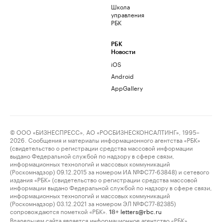
Школа
управления
РБК
РБК
Новости
iOS
Android
AppGallery
© ООО «БИЗНЕСПРЕСС», АО «РОСБИЗНЕСКОНСАЛТИНГ», 1995–
2026. Сообщения и материалы информационного агентства «РБК»
(свидетельство о регистрации средства массовой информации
выдано Федеральной службой по надзору в сфере связи,
информационных технологий и массовых коммуникаций
(Роскомнадзор) 09.12.2015 за номером ИА №ФС77-63848) и сетевого
издания «РБК» (свидетельство о регистрации средства массовой
информации выдано Федеральной службой по надзору в сфере связи,
информационных технологий и массовых коммуникаций
(Роскомнадзор) 03.12.2021 за номером ЭЛ №ФС77-82385)
сопровождаются пометкой «РБК».
letters@rbc.ru
18+
Владельцем сайта является информационное агентство «РБК».