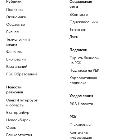
Рубрики
Социальные
сети
Политика
ВКонтакте
Экономика
Одноклассники
Общество
Telegram
Бизнес
Дзен
Технологии и
медиа
Финансы
Подписки
Скрыть баннеры
Биографии
на РБК
База знаний
Подписка на РБК
РБК Образование
Корпоративная
подписка
Новости
регионов
Уведомления
Санкт-Петербург
RSS Новости
и область
Екатеринбург
РБК
Новосибирск
О компании
Омск
Контактная
Башкортостан
информация