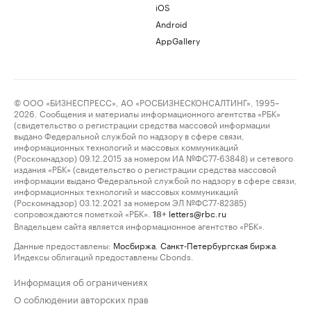
iOS
Android
AppGallery
© ООО «БИЗНЕСПРЕСС», АО «РОСБИЗНЕСКОНСАЛТИНГ», 1995–
2026. Сообщения и материалы информационного агентства «РБК»
(свидетельство о регистрации средства массовой информации
выдано Федеральной службой по надзору в сфере связи,
информационных технологий и массовых коммуникаций
(Роскомнадзор) 09.12.2015 за номером ИА №ФС77-63848) и сетевого
издания «РБК» (свидетельство о регистрации средства массовой
информации выдано Федеральной службой по надзору в сфере связи,
информационных технологий и массовых коммуникаций
(Роскомнадзор) 03.12.2021 за номером ЭЛ №ФС77-82385)
сопровождаются пометкой «РБК».
letters@rbc.ru
18+
Владельцем сайта является информационное агентство «РБК».
Данные предоставлены:
Мосбиржа
,
Санкт-Петербургская биржа
.
Индексы облигаций предоставлены Cbonds.
Информация об ограничениях
О соблюдении авторских прав