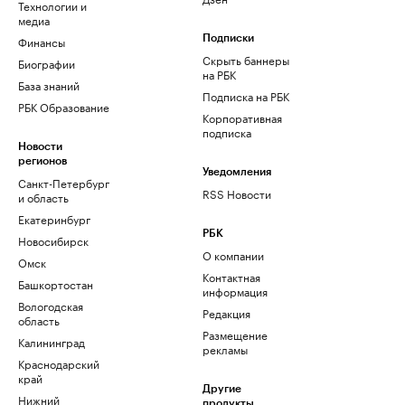
Технологии и
медиа
Финансы
Подписки
Скрыть баннеры
Биографии
на РБК
База знаний
Подписка на РБК
РБК Образование
Корпоративная
подписка
Новости
регионов
Уведомления
Санкт-Петербург
RSS Новости
и область
Екатеринбург
РБК
Новосибирск
О компании
Омск
Контактная
Башкортостан
информация
Вологодская
Редакция
область
Размещение
Калининград
рекламы
Краснодарский
край
Другие
Нижний
продукты