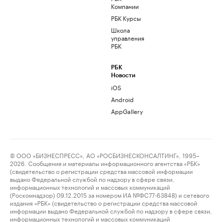
Компании
РБК Курсы
Школа
управления
РБК
РБК
Новости
iOS
Android
AppGallery
© ООО «БИЗНЕСПРЕСС», АО «РОСБИЗНЕСКОНСАЛТИНГ», 1995–
2026. Сообщения и материалы информационного агентства «РБК»
(свидетельство о регистрации средства массовой информации
выдано Федеральной службой по надзору в сфере связи,
информационных технологий и массовых коммуникаций
(Роскомнадзор) 09.12.2015 за номером ИА №ФС77-63848) и сетевого
издания «РБК» (свидетельство о регистрации средства массовой
информации выдано Федеральной службой по надзору в сфере связи,
информационных технологий и массовых коммуникаций