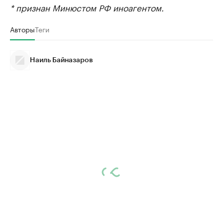
* признан Минюстом РФ иноагентом.
Авторы
Теги
Наиль Байназаров