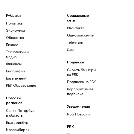
Рубрики
Социальные
сети
Политика
ВКонтакте
Экономика
Одноклассники
Общество
Telegram
Бизнес
Дзен
Технологии и
медиа
Финансы
Подписки
Скрыть баннеры
Биографии
на РБК
База знаний
Подписка на РБК
РБК Образование
Корпоративная
подписка
Новости
регионов
Уведомления
Санкт-Петербург
RSS Новости
и область
Екатеринбург
РБК
Новосибирск
О компании