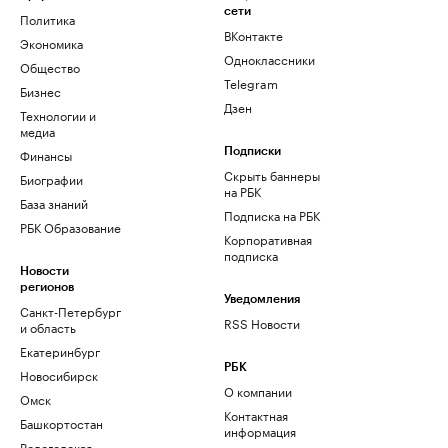
сети
Политика
ВКонтакте
Экономика
Одноклассники
Общество
Telegram
Бизнес
Дзен
Технологии и
медиа
Финансы
Подписки
Скрыть баннеры
Биографии
на РБК
База знаний
Подписка на РБК
РБК Образование
Корпоративная
подписка
Новости
регионов
Уведомления
Санкт-Петербург
RSS Новости
и область
Екатеринбург
РБК
Новосибирск
О компании
Омск
Контактная
Башкортостан
информация
Вологодская