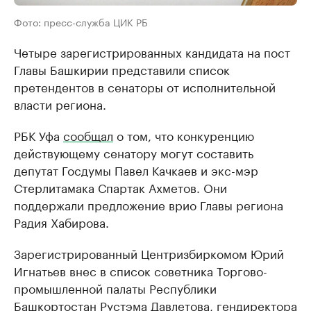
Фото: пресс-служба ЦИК РБ
Четыре зарегистрированных кандидата на пост
Главы Башкирии представили список
претендентов в сенаторы от исполнительной
власти региона.
РБК Уфа
сообщал
о том, что конкуренцию
действующему сенатору могут составить
депутат Госдумы Павел Качкаев и экс-мэр
Стерлитамака Спартак Ахметов. Они
поддержали предложение врио Главы региона
Радия Хабирова.
Зарегистрированный Центризбиркомом Юрий
Игнатьев внес в список советника Торгово-
промышленной палаты Республики
Башкортостан Рустэма Давлетова, гендиректора