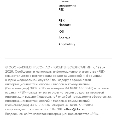
Школа
управления
РБК
РБК
Новости
iOS
Android
AppGallery
© ООО «БИЗНЕСПРЕСС», АО «РОСБИЗНЕСКОНСАЛТИНГ», 1995–
2026. Сообщения и материалы информационного агентства «РБК»
(свидетельство о регистрации средства массовой информации
выдано Федеральной службой по надзору в сфере связи,
информационных технологий и массовых коммуникаций
(Роскомнадзор) 09.12.2015 за номером ИА №ФС77-63848) и сетевого
издания «РБК» (свидетельство о регистрации средства массовой
информации выдано Федеральной службой по надзору в сфере связи,
информационных технологий и массовых коммуникаций
(Роскомнадзор) 03.12.2021 за номером ЭЛ №ФС77-82385)
сопровождаются пометкой «РБК».
letters@rbc.ru
18+
Владельцем сайта является информационное агентство «РБК».