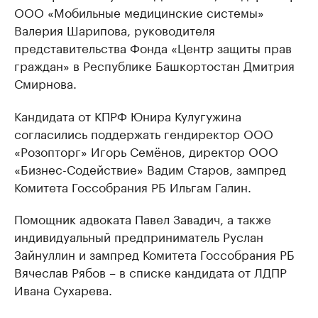
ООО «Мобильные медицинские системы»
Валерия Шарипова, руководителя
представительства Фонда «Центр защиты прав
граждан» в Республике Башкортостан Дмитрия
Смирнова.
Кандидата от КПРФ Юнира Кулугужина
согласились поддержать гендиректор ООО
«Розопторг» Игорь Семёнов, директор ООО
«Бизнес-Содействие» Вадим Старов, зампред
Комитета Госсобрания РБ Ильгам Галин.
Помощник адвоката Павел Завадич, а также
индивидуальный предприниматель Руслан
Зайнуллин и зампред Комитета Госсобрания РБ
Вячеслав Рябов – в списке кандидата от ЛДПР
Ивана Сухарева.