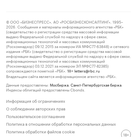
© ООО «БИЗНЕСПРЕСС», АО «РОСБИЗНЕСКОНСАЛТИНГ», 1995–
2026. Сообщения и материалы информационного агентства «РБК»
(свидетельство о регистрации средства массовой информации
выдано Федеральной службой по надзору в сфере связи,
информационных технологий и массовых коммуникаций
(Роскомнадзор) 09.12.2015 за номером ИА №ФС77-63848) и сетевого
издания «РБК» (свидетельство о регистрации средства массовой
информации выдано Федеральной службой по надзору в сфере связи,
информационных технологий и массовых коммуникаций
(Роскомнадзор) 03.12.2021 за номером ЭЛ №ФС77-82385)
сопровождаются пометкой «РБК».
letters@rbc.ru
18+
Владельцем сайта является информационное агентство «РБК».
Данные предоставлены:
Мосбиржа
,
Санкт-Петербургская биржа
.
Индексы облигаций предоставлены Cbonds.
Информация об ограничениях
О соблюдении авторских прав
Пользовательское соглашение
Политика в отношении обработки персональных данных
Политика обработки файлов cookie
18+