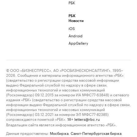
РБК
РБК
Новости
iOS
Android
AppGallery
© ООО «БИЗНЕСПРЕСС», АО «РОСБИЗНЕСКОНСАЛТИНГ», 1995–
2026. Сообщения и материалы информационного агентства «РБК»
(свидетельство о регистрации средства массовой информации
выдано Федеральной службой по надзору в сфере связи,
информационных технологий и массовых коммуникаций
(Роскомнадзор) 09.12.2015 за номером ИА №ФС77-63848) и сетевого
издания «РБК» (свидетельство о регистрации средства массовой
информации выдано Федеральной службой по надзору в сфере связи,
информационных технологий и массовых коммуникаций
(Роскомнадзор) 03.12.2021 за номером ЭЛ №ФС77-82385)
сопровождаются пометкой «РБК».
letters@rbc.ru
18+
Владельцем сайта является информационное агентство «РБК».
Данные предоставлены:
Мосбиржа
,
Санкт-Петербургская биржа
.