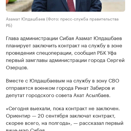
Азамат Юлдашбаев (Фото: пресс-служба правительства
РБ)
Глава администрации Сибая Азамат Юлдашбаев
планирует заключить контракт на службу в зоне
проведения спецоперации, сообщил РБК Уфа
первый замглавы администрации города Сергей
Озерцов.
Вместе с Юлдашбаевым на службу в зону СВО
отправятся военком города Ринат Забиров и
депутат городского совета Ахат Асылбаев.
«Сегодня выехали, пока контракт не заключен.
Ориентир — 20 сентября заключат контракт,
скорее всего, на полгода», — рассказал первый
вице-мэр Сибая.