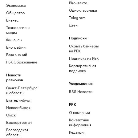
ВКонтакте
Экономика
Одноклассники
Общество
Telegram
Бизнес
Дзен
Технологии и
медиа
Финансы
Подписки
Скрыть баннеры
Биографии
на РБК
База знаний
Подписка на РБК
РБК Образование
Корпоративная
подписка
Новости
регионов
Уведомления
Санкт-Петербург
RSS Новости
и область
Екатеринбург
РБК
Новосибирск
О компании
Омск
Контактная
Башкортостан
информация
Вологодская
Редакция
область