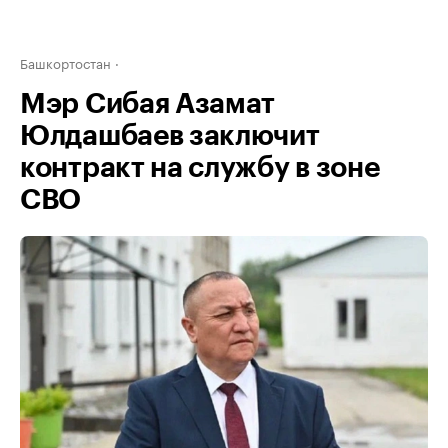
Башкортостан
Мэр Сибая Азамат
Юлдашбаев заключит
контракт на службу в зоне
СВО