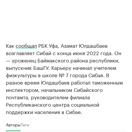
Как
сообщал
РБК Уфа, Азамат Юлдашбаев
возглавляет Сибай с конца июня 2022 года. Он
— уроженец Баймакского района республики,
выпускник БашГУ. Карьеру начинал учителем
физкультуры в школе № 7 города Сибая. В
разное время Юлдашбаев работал таможенным
инспектором, начальником Сибайского
почтамта, руководителем филиала
Республиканского центра социальной
поддержки населения в Сибае.
Авторы
Теги