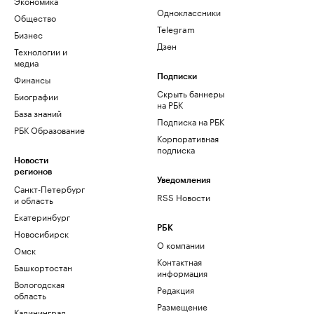
Экономика
Одноклассники
Общество
Telegram
Бизнес
Дзен
Технологии и
медиа
Финансы
Подписки
Скрыть баннеры
Биографии
на РБК
База знаний
Подписка на РБК
РБК Образование
Корпоративная
подписка
Новости
регионов
Уведомления
Санкт-Петербург
RSS Новости
и область
Екатеринбург
РБК
Новосибирск
О компании
Омск
Контактная
Башкортостан
информация
Вологодская
Редакция
область
Размещение
Калининград