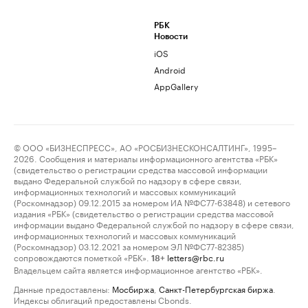
РБК
Новости
iOS
Android
AppGallery
© ООО «БИЗНЕСПРЕСС», АО «РОСБИЗНЕСКОНСАЛТИНГ», 1995–
2026. Сообщения и материалы информационного агентства «РБК»
(свидетельство о регистрации средства массовой информации
выдано Федеральной службой по надзору в сфере связи,
информационных технологий и массовых коммуникаций
(Роскомнадзор) 09.12.2015 за номером ИА №ФС77-63848) и сетевого
издания «РБК» (свидетельство о регистрации средства массовой
информации выдано Федеральной службой по надзору в сфере связи,
информационных технологий и массовых коммуникаций
(Роскомнадзор) 03.12.2021 за номером ЭЛ №ФС77-82385)
сопровождаются пометкой «РБК».
letters@rbc.ru
18+
Владельцем сайта является информационное агентство «РБК».
Данные предоставлены:
Мосбиржа
,
Санкт-Петербургская биржа
.
Индексы облигаций предоставлены Cbonds.