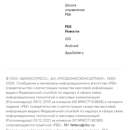
Школа
управления
РБК
РБК
Новости
iOS
Android
AppGallery
© ООО «БИЗНЕСПРЕСС», АО «РОСБИЗНЕСКОНСАЛТИНГ», 1995–
2026. Сообщения и материалы информационного агентства «РБК»
(свидетельство о регистрации средства массовой информации
выдано Федеральной службой по надзору в сфере связи,
информационных технологий и массовых коммуникаций
(Роскомнадзор) 09.12.2015 за номером ИА №ФС77-63848) и сетевого
издания «РБК» (свидетельство о регистрации средства массовой
информации выдано Федеральной службой по надзору в сфере связи,
информационных технологий и массовых коммуникаций
(Роскомнадзор) 03.12.2021 за номером ЭЛ №ФС77-82385)
сопровождаются пометкой «РБК».
letters@rbc.ru
18+
Владельцем сайта является информационное агентство «РБК».