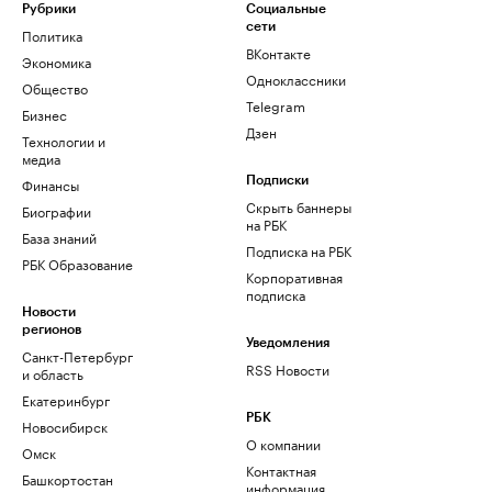
Рубрики
Социальные
сети
Политика
ВКонтакте
Экономика
Одноклассники
Общество
Telegram
Бизнес
Дзен
Технологии и
медиа
Финансы
Подписки
Скрыть баннеры
Биографии
на РБК
База знаний
Подписка на РБК
РБК Образование
Корпоративная
подписка
Новости
регионов
Уведомления
Санкт-Петербург
RSS Новости
и область
Екатеринбург
РБК
Новосибирск
О компании
Омск
Контактная
Башкортостан
информация