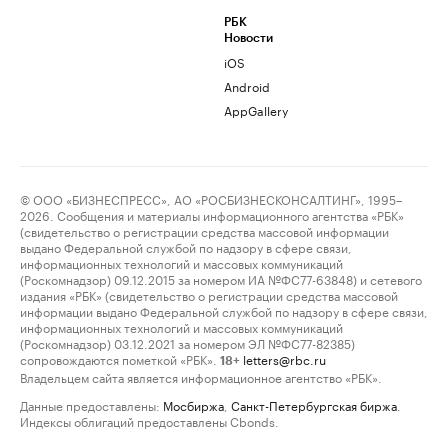
РБК
Новости
iOS
Android
AppGallery
© ООО «БИЗНЕСПРЕСС», АО «РОСБИЗНЕСКОНСАЛТИНГ», 1995–
2026. Сообщения и материалы информационного агентства «РБК»
(свидетельство о регистрации средства массовой информации
выдано Федеральной службой по надзору в сфере связи,
информационных технологий и массовых коммуникаций
(Роскомнадзор) 09.12.2015 за номером ИА №ФС77-63848) и сетевого
издания «РБК» (свидетельство о регистрации средства массовой
информации выдано Федеральной службой по надзору в сфере связи,
информационных технологий и массовых коммуникаций
(Роскомнадзор) 03.12.2021 за номером ЭЛ №ФС77-82385)
сопровождаются пометкой «РБК».
letters@rbc.ru
18+
Владельцем сайта является информационное агентство «РБК».
Данные предоставлены:
Мосбиржа
,
Санкт-Петербургская биржа
.
Индексы облигаций предоставлены Cbonds.