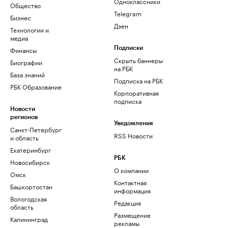
Одноклассники
Общество
Telegram
Бизнес
Дзен
Технологии и
медиа
Финансы
Подписки
Скрыть баннеры
Биографии
на РБК
База знаний
Подписка на РБК
РБК Образование
Корпоративная
подписка
Новости
регионов
Уведомления
Санкт-Петербург
RSS Новости
и область
Екатеринбург
РБК
Новосибирск
О компании
Омск
Контактная
Башкортостан
информация
Вологодская
Редакция
область
Размещение
Калининград
рекламы