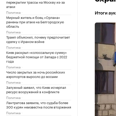
перекрытии трассы на Москву из-за
атаки
Политика
Итоги аук
Мирный житель и боец «Орлана»
ранены при атаке на Белгородскую
область
Политика
Трамп объяснил, почему предпочитает
сделку с Ираном войне
Политика
Киев раскрыл «колоссальную сумму»
бюджетной помощи от Запада с 2022
года
Политика
Число закрытых за ночь российских
аэропортов выросло до восьми
Политика
Залужный заявил, что Киев исчерпал
ресурс вооружений в конфликте
Политика
Лантратова заявила, что судьба более
300 курян неизвестна после вторжения
Политика