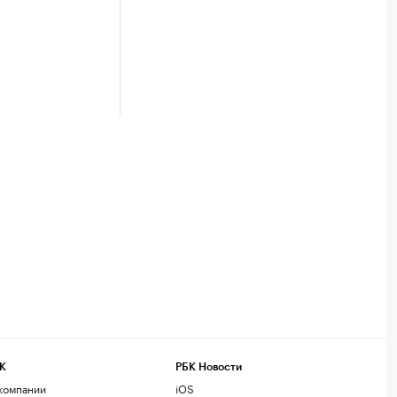
К
РБК Новости
компании
iOS