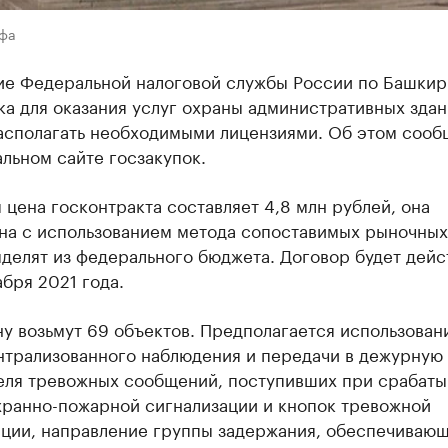
Уфа
ие Федеральной налоговой службы России по Башкир
а для оказания услуг охраны административных здан
асполагать необходимыми лицензиями. Об этом сооб
льном сайте госзакупок.
 цена госконтракта составляет 4,8 млн рублей, она
на с использованием метода сопоставимых рыночных
делят из федерального бюджета. Договор будет дейс
абря 2021 года.
у возьмут 69 объектов. Предполагается использован
нтрализованного наблюдения и передачи в дежурную 
еля тревожных сообщений, поступивших при срабаты
хранно-пожарной сигнализации и кнопок тревожной
ации, направление группы задержания, обеспечиваю