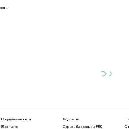
цына
Социальные сети
Подписки
РБ
ВКонтакте
Скрыть баннеры на РБК
О 