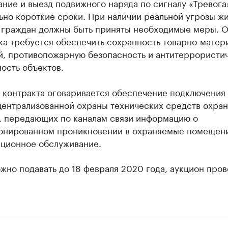
ние и выезд подвижного наряда по сигналу «Тревога
но короткие сроки. При наличии реальной угрозы жи
 граждан должны быть приняты необходимые меры. О
ка требуется обеспечить сохранность товарно-матер
й, противопожарную безопасность и антитеррористи
ость объектов.
 контракта оговаривается обеспечение подключения 
централизованной охраны технических средств охра
а, передающих по каналам связи информацию о
онированном проникновении в охраняемые помещени
ационное обслуживание.
жно подавать до 18 февраля 2020 года, аукцион пров