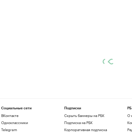
Социальные сети
Подписки
РБ
ВКонтакте
Скрыть баннеры на РБК
О 
Одноклассники
Подписка на РБК
Ко
Telegram
Корпоративная подписка
Ре