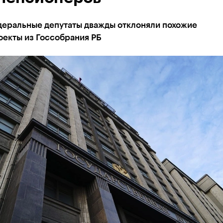
деральные депутаты дважды отклоняли похожие
оекты из Госсобрания РБ