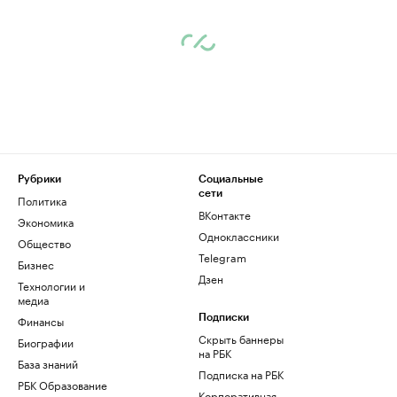
Рубрики
Социальные
сети
Политика
ВКонтакте
Экономика
Одноклассники
Общество
Telegram
Бизнес
Дзен
Технологии и
медиа
Финансы
Подписки
Скрыть баннеры
Биографии
на РБК
База знаний
Подписка на РБК
РБК Образование
Корпоративная