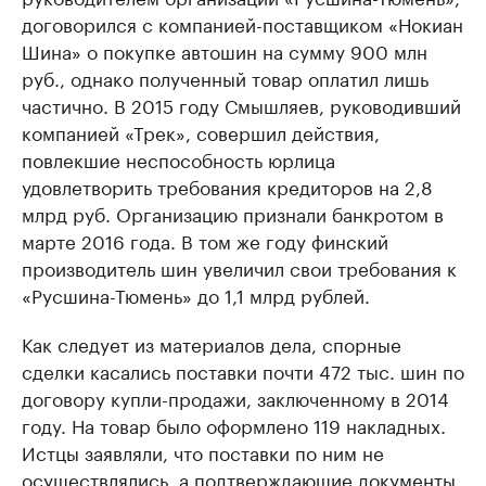
договорился с компанией-поставщиком «Нокиан
Шина» о покупке автошин на сумму 900 млн
руб., однако полученный товар оплатил лишь
частично. В 2015 году Смышляев, руководивший
компанией «Трек», совершил действия,
повлекшие неспособность юрлица
удовлетворить требования кредиторов на 2,8
млрд руб. Организацию признали банкротом в
марте 2016 года. В том же году финский
производитель шин увеличил свои требования к
«Русшина-Тюмень» до 1,1 млрд рублей.
Как следует из материалов дела, спорные
сделки касались поставки почти 472 тыс. шин по
договору купли-продажи, заключенному в 2014
году. На товар было оформлено 119 накладных.
Истцы заявляли, что поставки по ним не
осуществлялись, а подтверждающие документы