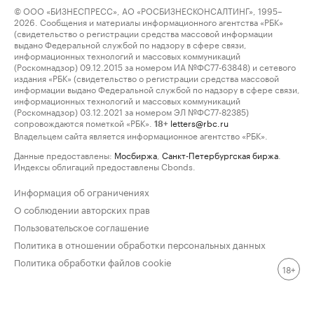
© ООО «БИЗНЕСПРЕСС», АО «РОСБИЗНЕСКОНСАЛТИНГ», 1995–
2026. Сообщения и материалы информационного агентства «РБК»
(свидетельство о регистрации средства массовой информации
выдано Федеральной службой по надзору в сфере связи,
информационных технологий и массовых коммуникаций
(Роскомнадзор) 09.12.2015 за номером ИА №ФС77-63848) и сетевого
издания «РБК» (свидетельство о регистрации средства массовой
информации выдано Федеральной службой по надзору в сфере связи,
информационных технологий и массовых коммуникаций
(Роскомнадзор) 03.12.2021 за номером ЭЛ №ФС77-82385)
сопровождаются пометкой «РБК».
letters@rbc.ru
18+
Владельцем сайта является информационное агентство «РБК».
Данные предоставлены:
Мосбиржа
,
Санкт-Петербургская биржа
.
Индексы облигаций предоставлены Cbonds.
Информация об ограничениях
О соблюдении авторских прав
Пользовательское соглашение
Политика в отношении обработки персональных данных
Политика обработки файлов cookie
18+