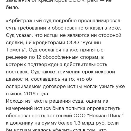
было.
«Арбитражный суд подробно проанализировал
суть требований и обоснованно отказал в иске.
Суд указал, что истцы не являются ни стороной
сделки, ни кредиторами ООО "Русшин-
Тюмень". Суд сослался на уже принятые
решения по 12 обособленным спорам, в
которых подтверждена действительность
поставок. Суд также применил срок исковой
давности, сославшись на то, что об
оспариваемом договоре истцы могли узнать уже
с июня 2016 года.
Исходя из текста решения суда, одним из
намерений истцов была попытка опровергнуть
обоснованность претензий ООО "Нокиан Шина"
к должнику на сумму более 1,3 млрд руб. Если
бы истцам удалось убедить суд в том, что