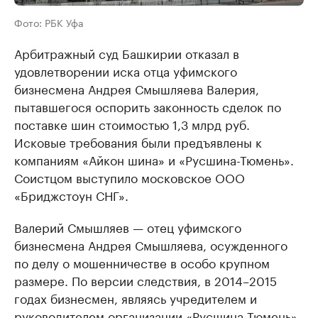
Фото: РБК Уфа
Арбитражный суд Башкирии отказал в
удовлетворении иска отца уфимского
бизнесмена Андрея Смышляева Валерия,
пытавшегося оспорить законность сделок по
поставке шин стоимостью 1,3 млрд руб.
Исковые требования были предъявлены к
компаниям «Айкон шина» и «Русшина-Тюмень».
Соистцом выступило московское ООО
«Бриджстоун СНГ».
Валерий Смышляев — отец уфимского
бизнесмена Андрея Смышляева, осужденного
по делу о мошенничестве в особо крупном
размере. По версии следствия, в 2014–2015
годах бизнесмен, являясь учредителем и
руководителем организации «Русшина-Тюмень»,