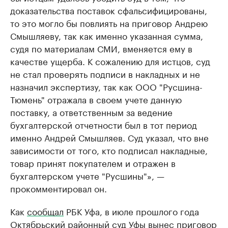
доказательства поставок сфальсифицированы,
то это могло бы повлиять на приговор Андрею
Смышляеву, так как именно указанная сумма,
судя по материалам СМИ, вменяется ему в
качестве ущерба. К сожалению для истцов, суд
не стал проверять подписи в накладных и не
назначил экспертизу, так как ООО "Русшина-
Тюмень" отражала в своем учете данную
поставку, а ответственным за ведение
бухгалтерской отчетности был в тот период
именно Андрей Смышляев. Суд указал, что вне
зависимости от того, кто подписал накладные,
товар принят покупателем и отражен в
бухгалтерском учете "Русшины"», —
прокомментировал он.
Как
сообщал
РБК Уфа, в июле прошлого года
Октябрьский районный суд Уфы вынес приговор