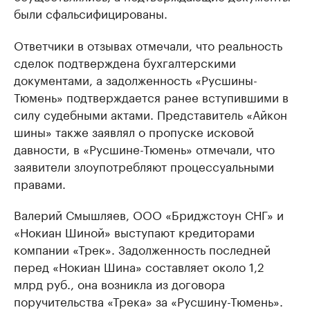
были сфальсифицированы.
Ответчики в отзывах отмечали, что реальность
сделок подтверждена бухгалтерскими
документами, а задолженность «Русшины-
Тюмень» подтверждается ранее вступившими в
силу судебными актами. Представитель «Айкон
шины» также заявлял о пропуске исковой
давности, в «Русшине-Тюмень» отмечали, что
заявители злоупотребляют процессуальными
правами.
Валерий Смышляев, ООО «Бриджстоун СНГ» и
«Нокиан Шиной» выступают кредиторами
компании «Трек». Задолженность последней
перед «Нокиан Шина» составляет около 1,2
млрд руб., она возникла из договора
поручительства «Трека» за «Русшину-Тюмень».