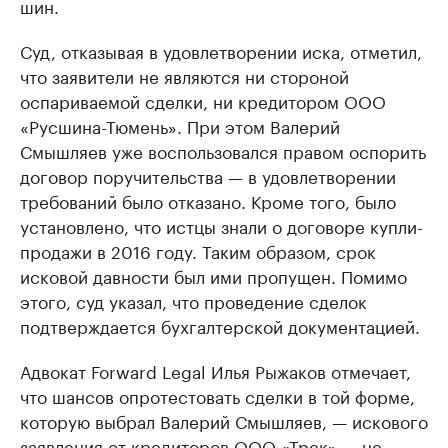
шин.
Суд, отказывая в удовлетворении иска, отметил,
что заявители не являются ни стороной
оспариваемой сделки, ни кредитором ООО
«Русшина-Тюмень». При этом Валерий
Смышляев уже воспользовался правом оспорить
договор поручительства — в удовлетворении
требований было отказано. Кроме того, было
установлено, что истцы знали о договоре купли-
продажи в 2016 году. Таким образом, срок
исковой давности был ими пропущен. Помимо
этого, суд указал, что проведение сделок
подтверждается бухгалтерской документацией.
Адвокат Forward Legal Илья Рыжаков отмечает,
что шансов опротестовать сделки в той форме,
которую выбрал Валерий Смышляев, — искового
заявления от кредиторов ООО «Трек» — не