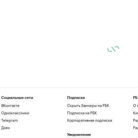
Социальные сети
Подписки
РБ
ВКонтакте
Скрыть баннеры на РБК
О 
Одноклассники
Подписка на РБК
Ко
Telegram
Корпоративная подписка
Ре
Дзен
Ра
Уведомления