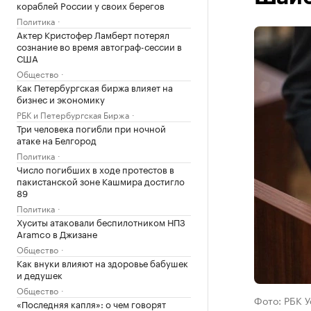
кораблей России у своих берегов
Политика
Актер Кристофер Ламберт потерял
сознание во время автограф-сессии в
США
Общество
Как Петербургская биржа влияет на
бизнес и экономику
РБК и Петербургская Биржа
Три человека погибли при ночной
атаке на Белгород
Политика
Число погибших в ходе протестов в
пакистанской зоне Кашмира достигло
89
Политика
Хуситы атаковали беспилотником НПЗ
Aramco в Джизане
Общество
Как внуки влияют на здоровье бабушек
и дедушек
Общество
Фото: РБК 
«Последняя капля»: о чем говорят