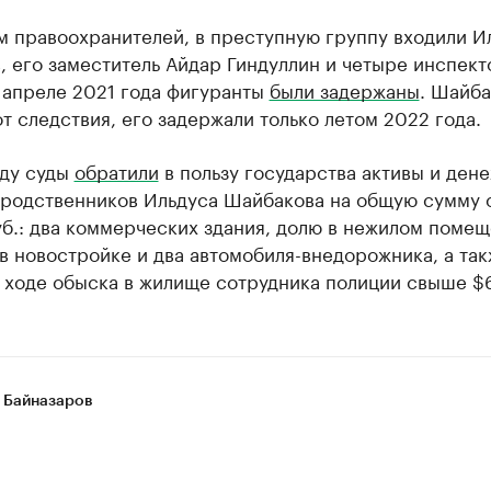
м правоохранителей, в преступную группу входили И
 его заместитель Айдар Гиндуллин и четыре инспект
 апреле 2021 года фигуранты
были задержаны
. Шайба
т следствия, его задержали только летом 2022 года.
оду суды
обратили
в пользу государства активы и ден
 родственников Ильдуса Шайбакова на общую сумму 
б.: два коммерческих здания, долю в нежилом помещ
в новостройке и два автомобиля-внедорожника, а та
в ходе обыска в жилище сотрудника полиции свыше $
 Байназаров