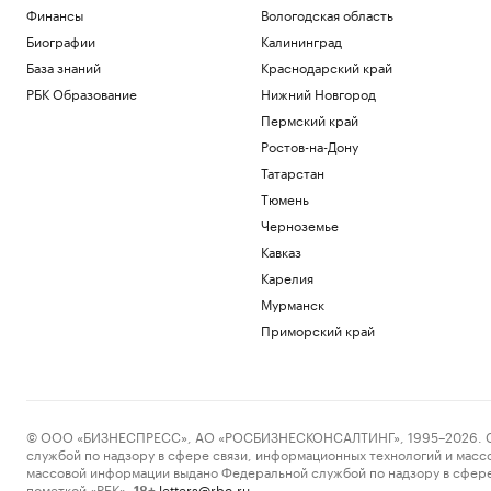
Финансы
Вологодская область
Биографии
Калининград
База знаний
Краснодарский край
РБК Образование
Нижний Новгород
Пермский край
Ростов-на-Дону
Татарстан
Тюмень
Черноземье
Кавказ
Карелия
Мурманск
Приморский край
© ООО «БИЗНЕСПРЕСС», АО «РОСБИЗНЕСКОНСАЛТИНГ», 1995–2026. Сообщ
службой по надзору в сфере связи, информационных технологий и масс
массовой информации выдано Федеральной службой по надзору в сфере
пометкой «РБК».
letters@rbc.ru