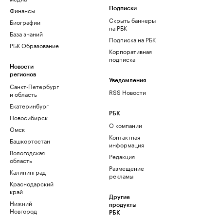
Финансы
Подписки
Скрыть баннеры
Биографии
на РБК
База знаний
Подписка на РБК
РБК Образование
Корпоративная
подписка
Новости
регионов
Уведомления
Санкт-Петербург
RSS Новости
и область
Екатеринбург
РБК
Новосибирск
О компании
Омск
Контактная
Башкортостан
информация
Вологодская
Редакция
область
Размещение
Калининград
рекламы
Краснодарский
край
Другие
Нижний
продукты
Новгород
РБК