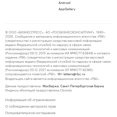
Android
AppGallery
© ООО «БИЗНЕСПРЕСС», АО «РОСБИЗНЕСКОНСАЛТИНГ», 1995–
2026. Сообщения и материалы информационного агентства «РБК»
(свидетельство о регистрации средства массовой информации
выдано Федеральной службой по надзору в сфере связи,
информационных технологий и массовых коммуникаций
(Роскомнадзор) 09.12.2015 за номером ИА №ФС77-63848) и сетевого
издания «РБК» (свидетельство о регистрации средства массовой
информации выдано Федеральной службой по надзору в сфере связи,
информационных технологий и массовых коммуникаций
(Роскомнадзор) 03.12.2021 за номером ЭЛ №ФС77-82385)
сопровождаются пометкой «РБК».
letters@rbc.ru
18+
Владельцем сайта является информационное агентство «РБК».
Данные предоставлены:
Мосбиржа
,
Санкт-Петербургская биржа
.
Индексы облигаций предоставлены Cbonds.
Информация об ограничениях
О соблюдении авторских прав
Пользовательское соглашение