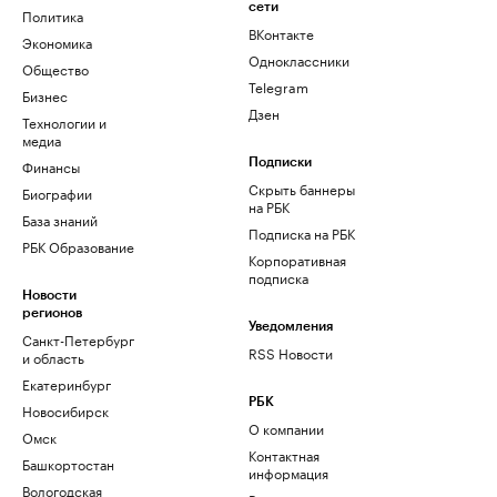
сети
Политика
ВКонтакте
Экономика
Одноклассники
Общество
Telegram
Бизнес
Дзен
Технологии и
медиа
Финансы
Подписки
Скрыть баннеры
Биографии
на РБК
База знаний
Подписка на РБК
РБК Образование
Корпоративная
подписка
Новости
регионов
Уведомления
Санкт-Петербург
RSS Новости
и область
Екатеринбург
РБК
Новосибирск
О компании
Омск
Контактная
Башкортостан
информация
Вологодская