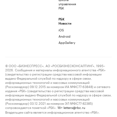
управления
РБК
РБК
Новости
iOS
Android
AppGallery
© ООО «БИЗНЕСПРЕСС», АО «РОСБИЗНЕСКОНСАЛТИНГ», 1995–
2026. Сообщения и материалы информационного агентства «РБК»
(свидетельство о регистрации средства массовой информации
выдано Федеральной службой по надзору в сфере связи,
информационных технологий и массовых коммуникаций
(Роскомнадзор) 09.12.2015 за номером ИА №ФС77-63848) и сетевого
издания «РБК» (свидетельство о регистрации средства массовой
информации выдано Федеральной службой по надзору в сфере связи,
информационных технологий и массовых коммуникаций
(Роскомнадзор) 03.12.2021 за номером ЭЛ №ФС77-82385)
сопровождаются пометкой «РБК».
letters@rbc.ru
18+
Владельцем сайта является информационное агентство «РБК».