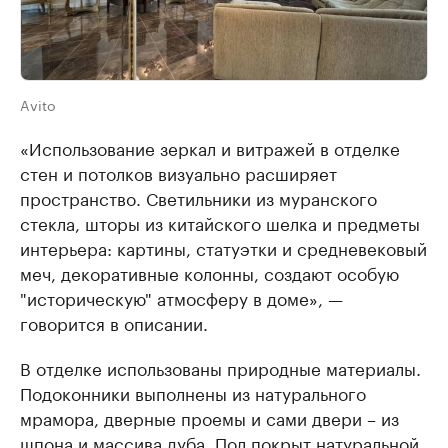
Avito
«Использование зеркал и витражей в отделке
стен и потолков визуально расширяет
пространство. Светильники из муранского
стекла, шторы из китайского шелка и предметы
интерьера: картины, статуэтки и средневековый
меч, декоративные колонны, создают особую
"историческую" атмосферу в доме», —
говорится в описании.
В отделке использованы природные материалы.
Подоконники выполнены из натурального
мрамора, дверные проемы и сами двери – из
шпона и массива дуба. Пол покрыт натуральной